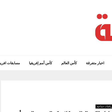
اخبار متفرقة
كأس العالم
كأس أمم إفريقيا
مسابقات افريق
ياضات جماعية