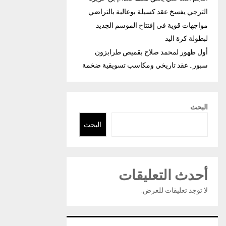
الترجي يفسخ عقد كسيلة بوعالية بالتراضي
مواجهات قوية في إفتتاح الموسم الجديد
لبطولة كرة اليد
أول ظهور لمحمد صلاح بقميص طرابزون
سبور.. عقد تاريخي ومكاسب تسويقية ضخمة
البحث
البحث
أحدث التعليقات
لا توجد تعليقات للعرض.