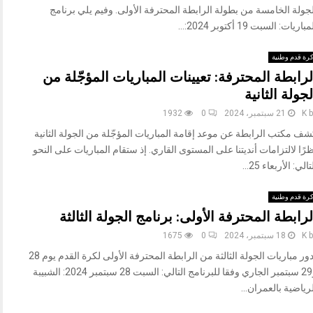
جولة الخامسة من بطولة الرابطة المحترفة الأولى. وفيم يلي برنامج
باريات: السبت 19 أكتوبر 2024:...
رة قدم وطنية
لرابطة المحترفة: تعيينات المباريات المؤجّلة من
لجولة الثانية
b
K
21 سبتمبر، 2024
0
1932
شف مكتب الرابطة عن موعد إقامة المباريات المؤجّلة من الجولة الثانية
رًا لالتزامات أنديتنا على المستوى القاري. إذ ستقام المباريات على النحو
تالي: الأربعاء 25...
رة قدم وطنية
لرابطة المحترفة الأولى: برنامج الجولة الثالثة
b
K
18 سبتمبر، 2024
0
1675
تدور مباريات الجولة الثالثة من الرابطة المحترفة الأولى لكرة القدم يوم 28
و29 سبتمبر الجاري وفقا للبرنامج التالي: السبت 28 سبتمبر 2024: الشبيبة
رياضية بالعمران...