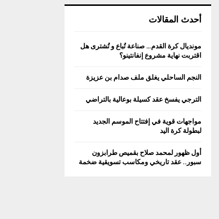
أحدث المقالات
مونديال كرة القدم… صناعة تُباع و تُشترى هل
اقتربت نهاية مشروع إنفانتينو؟
النجم الساحلي يغلق ملف صدام بن عزيزة
الترجي يفسخ عقد كسيلة بوعالية بالتراضي
مواجهات قوية في إفتتاح الموسم الجديد
لبطولة كرة اليد
أول ظهور لمحمد صلاح بقميص طرابزون
سبور.. عقد تاريخي ومكاسب تسويقية ضخمة