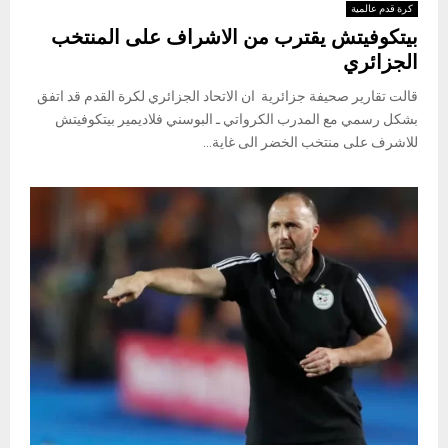
كرة قدم عالمية
بيتكوفيتش يقترب من الاشراف على المنتخب
الجزائري
قالت تقارير صحيفة جزائرية ان الاتحاد الجزائري لكرة القدم قد اتفق
بشكل رسمي مع المدرب الكرواتي ـ البوسني فلاديمير بيتكوفيتش
للاشرف على منتخب الخضر الى غاية...