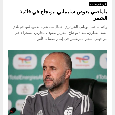
كرة قدم عالمية
بلماضي يعوض سليماني ببونجاح في قائمة
الخضر
وجّه الناخب الوطني الجزائري، جمال بلماضي، الدعوة لمهاجم نادي
السد القطري، بغداد بوجناح، لتعزيز صفوف محاربي الصحراء في
مواجهتي النيجر المرتقبتين في إطار تصفيات كأس...