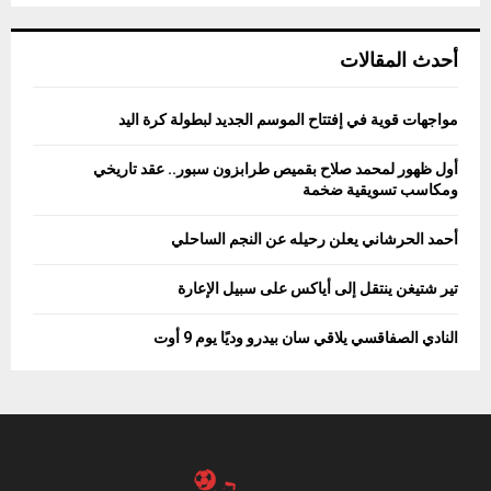
أحدث المقالات
مواجهات قوية في إفتتاح الموسم الجديد لبطولة كرة اليد
أول ظهور لمحمد صلاح بقميص طرابزون سبور.. عقد تاريخي
ومكاسب تسويقية ضخمة
أحمد الحرشاني يعلن رحيله عن النجم الساحلي
تير شتيغن ينتقل إلى أياكس على سبيل الإعارة
النادي الصفاقسي يلاقي سان بيدرو وديًا يوم 9 أوت