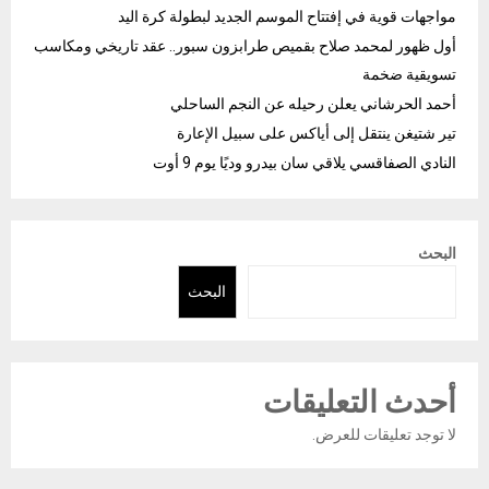
مواجهات قوية في إفتتاح الموسم الجديد لبطولة كرة اليد
أول ظهور لمحمد صلاح بقميص طرابزون سبور.. عقد تاريخي ومكاسب
تسويقية ضخمة
أحمد الحرشاني يعلن رحيله عن النجم الساحلي
تير شتيغن ينتقل إلى أياكس على سبيل الإعارة
النادي الصفاقسي يلاقي سان بيدرو وديًا يوم 9 أوت
البحث
البحث
أحدث التعليقات
لا توجد تعليقات للعرض.