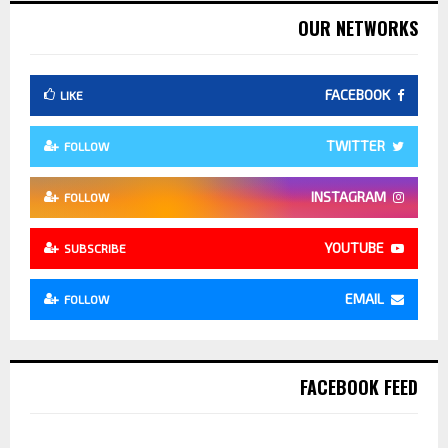
OUR NETWORKS
FACEBOOK
LIKE
TWITTER
FOLLOW
INSTAGRAM
FOLLOW
YOUTUBE
SUBSCRIBE
EMAIL
FOLLOW
FACEBOOK FEED