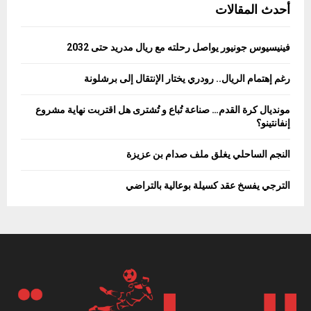
أحدث المقالات
فينيسيوس جونيور يواصل رحلته مع ريال مدريد حتى 2032
رغم إهتمام الريال.. رودري يختار الإنتقال إلى برشلونة
مونديال كرة القدم… صناعة تُباع و تُشترى هل اقتربت نهاية مشروع
إنفانتينو؟
النجم الساحلي يغلق ملف صدام بن عزيزة
الترجي يفسخ عقد كسيلة بوعالية بالتراضي