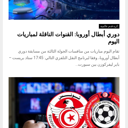
كرة قدم عالمية
دوري أبطال أوروبا: القنوات الناقلة لمباريات
اليوم
تقام اليوم مباريات من منافسات الجولة الثالثة من مسابقة دوري
أبطال أوروبا، وفقا لبرنامج النقل التلفزي التالي: 17:45 ستاد بريست –
باير ليفركوزن بين سبورت...