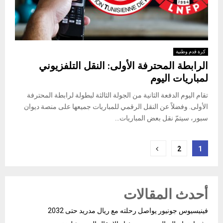
كرة قدم وطنية
الرابطة المحترفة الأولى: النقل التلفزيوني
لمباريات اليوم
تقام اليوم الدفعة الثانية من الجولة الثالثة لبطولة لرابطة المحترفة
الأولى. وفضلاً عن النقل الرقمي للمباريات جميعها على منصة ديوان
سبور، سيتمّ نقل بعض المباريات...
Posts
2
1
pagination
أحدث المقالات
فينيسيوس جونيور يواصل رحلته مع ريال مدريد حتى 2032