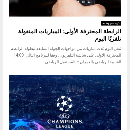
كرة قدم وطنية
الرابطة المحترفة الأولى: المباريات المنقولة
تلفزيًا اليوم
تُنقل اليوم ثلاث مباريات من مواجهات الجولة السابعة لبطولة الرابطة
المحترفة الأولى على شاشة التلفزيون، وفقا للبرنامج التالي: 14:00
الشبيبة الرياضي بالعمران – المستقبل الرياضي...