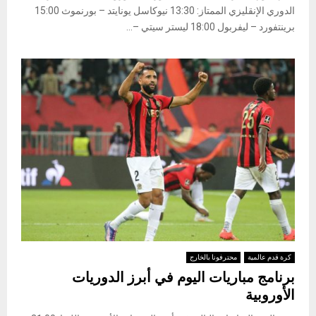
الدوري الإنقليزي الممتاز: 13:30 نيوكاسل يونايتد – بورنموث 15:00
برينتفورد – ليفربول 18:00 ليستر سيتي –...
كرة قدم عالمية
محترفونا بالخارج
برنامج مباريات اليوم في أبرز الدوريات
الأوروبية