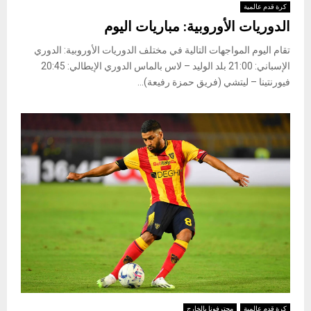
كرة قدم عالمية
الدوريات الأوروبية: مباريات اليوم
تقام اليوم المواجهات التالية في مختلف الدوريات الأوروبية: ​الدوري
الإسباني​: 21:00 بلد الوليد – لاس بالماس ​الدوري الإيطالي​: 20:45
فيورنتينا – ليتشي (فريق حمزة رفيعة)...
كرة قدم عالمية
محترفونا بالخارج