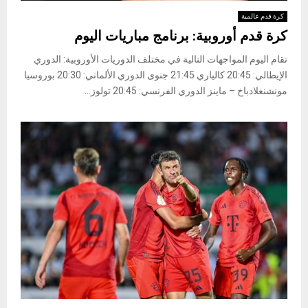
كرة قدم عالمية
كرة قدم أوروبية: برنامج مباريات اليوم
تقام اليوم المواجهات التالية في مختلف الدوريات الأوروبية: ​الدوري
الإيطالي​: 20:45 كالياري 21:45 جنوى ​الدوري الألماني​: 20:30 ​​​​​​​بوروسيا
مونشنغلادباخ – ماينز ​الدوري الفرنسي​: 20:45 ​​​​​​​تولوز...