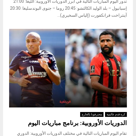
تدور اليوم المباريات التالية في أبرز الدوريات الأوروبية: ​الليغا​: 21:00
إسبانيول – بلد الوليد ​الكالتشو​: 20:45 روما – جنوى ​البوندسليغا​: 20:30
آينتراخت فرانكفورت (إلياس السخيري)...
كرة قدم عالمية
محترفونا بالخارج
الدوريات الأوروبية: برنامج مباريات اليوم
تقام اليوم المباريات التالية في مختلف الدوريات الأوروبية: ​الدوري