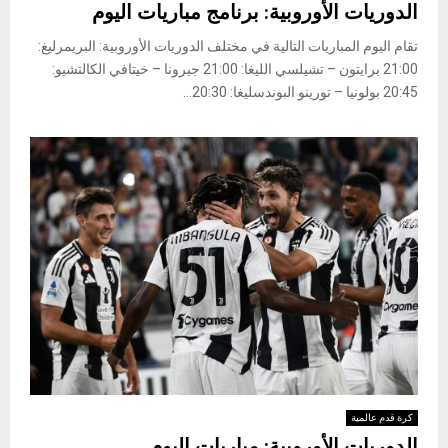
الدوريات الأوروبية: برنامج مباريات اليوم
تقام اليوم المباريات التالية في مختلف الدوريات الأوروبية: البريمرليغ:
21:00 برايتون – تشيلسي الليغا: 21:00 جيرونا – خيتافي الكالتشيو:
20:45 بولونيا – تورينو البوندسليغا: 20:30...
كرة قدم عالمية
الدوريات الأوروبية: مباريات اليوم