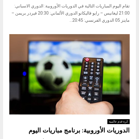
تقام اليوم المباريات التالية في الدوريات الأوروبية: ​الدوري الاسباني​:
21:00 ليغانيس – رايو فاليكانو ​الدوري الألماني​: 20:30 فيردر بريمن –
ماينز 05 ​الدوري الفرنسي​: 20:45...
كرة قدم عالمية
الدوريات الأوروبية: برنامج مباريات اليوم