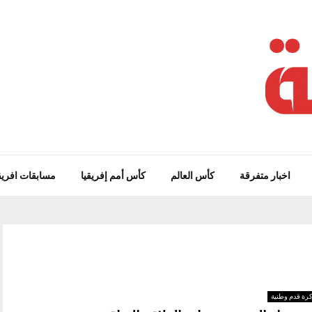
اخبار متفرقة
كأس العالم
كأس أمم إفريقيا
مسابقات افريق
رة قدم وطنية