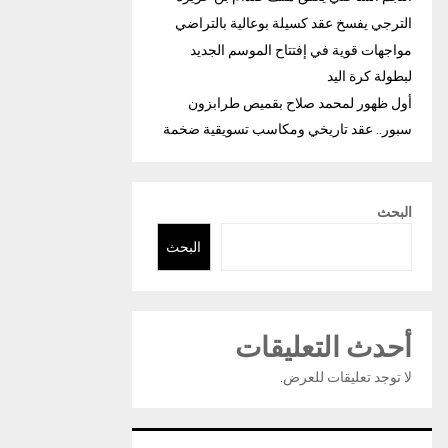
الترجي يفسخ عقد كسيلة بوعالية بالتراضي
مواجهات قوية في إفتتاح الموسم الجديد
لبطولة كرة اليد
أول ظهور لمحمد صلاح بقميص طرابزون
سبور.. عقد تاريخي ومكاسب تسويقية ضخمة
البحث
البحث
أحدث التعليقات
لا توجد تعليقات للعرض.