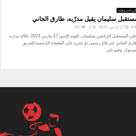
رة قدم وطنية
ستقبل سليمان يقيل مدرّبه، طارق الجاني
b
K
27 مارس، 2023
0
507
أعلن المستقبل الرّياضي بسليمان، اليوم الإثنين 27 مارس 2023، إقالة مدرّبه
ارق الجاني عبر بلاغ رسمي تمّ نشره على الصّفحة الرّسمية للفريق
سبوك. وفيم يلي...