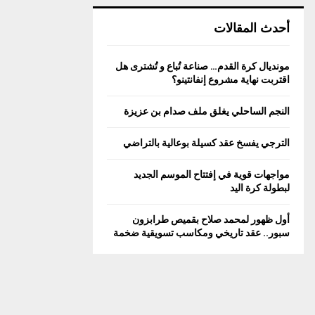
أحدث المقالات
مونديال كرة القدم… صناعة تُباع و تُشترى هل
اقتربت نهاية مشروع إنفانتينو؟
النجم الساحلي يغلق ملف صدام بن عزيزة
الترجي يفسخ عقد كسيلة بوعالية بالتراضي
مواجهات قوية في إفتتاح الموسم الجديد
لبطولة كرة اليد
أول ظهور لمحمد صلاح بقميص طرابزون
سبور.. عقد تاريخي ومكاسب تسويقية ضخمة