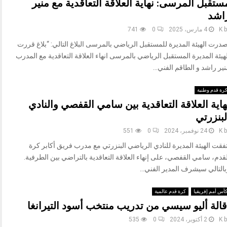
ستقبل المرسى: نهاية العلاقة التعاقدية مع منير
اشد
b
K
4 مارس، 2025
0
741
درت الهيئة المديرة للمستقبل الرياضي بالمرسى البلاغ التالي: “بلاغ قررت
هيئة المديرة المستقبل الرياضي بالمرسى انهاء العلاقة التعاقدية مع المدرب
ير راشد و الطاقم الفني...
رة قدم وطنية
هاية العلاقة التعاقدية بين سامي القفصي والنادي
لبنزرتي
b
K
24 نوفمبر، 2024
0
551
فقت الهيئة المديرة للنادي الرياضي البنزرتي مع مدرب فريق أكابر كرة
قدم، سامي القفصي، على إنهاء العلاقة التعاقدية بالتراضي بين الطرفية.
التالي سيشرف المدير الفني...
أس أمم إفريقيا
كرة قدم عالمية
قالة أليو سيسي من تدريب منتخب أسود التيرانغا
b
K
2 أكتوبر، 2024
0
535