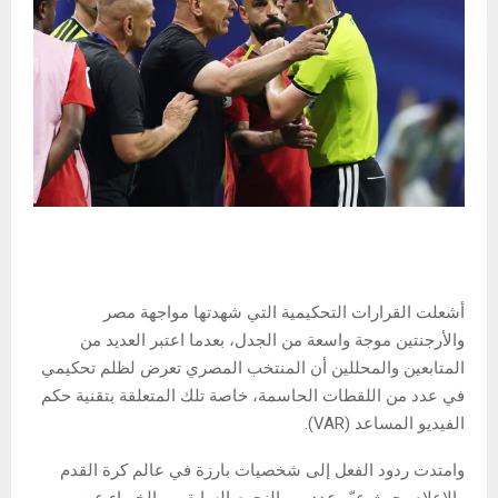
أشعلت القرارات التحكيمية التي شهدتها مواجهة مصر
والأرجنتين موجة واسعة من الجدل، بعدما اعتبر العديد من
المتابعين والمحللين أن المنتخب المصري تعرض لظلم تحكيمي
في عدد من اللقطات الحاسمة، خاصة تلك المتعلقة بتقنية حكم
الفيديو المساعد (VAR).
وامتدت ردود الفعل إلى شخصيات بارزة في عالم كرة القدم
والإعلام، حيث عبّر عدد من النجوم السابقين والخبراء عن