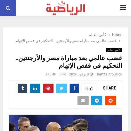
PRIMARY
MENU
Home
كأس العالم
غضب عالمي بعد مباراة مصر والأرجنتين.. التحكيم في قفص الإتهام
كأس العالم
غضب عالمي بعد مباراة مصر والأرجنتين..
التحكيم في قفص الإتهام
by
Hamza Arous
8 يوليو، 2026
0
175
SHARE
0