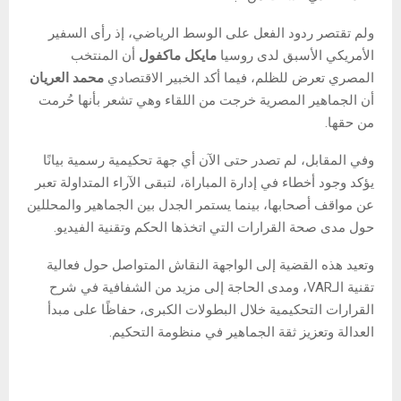
ولم تقتصر ردود الفعل على الوسط الرياضي، إذ رأى السفير
الأمريكي الأسبق لدى روسيا
مايكل ماكفول
أن المنتخب
المصري تعرض للظلم، فيما أكد الخبير الاقتصادي
محمد العريان
أن الجماهير المصرية خرجت من اللقاء وهي تشعر بأنها حُرمت
من حقها.
وفي المقابل، لم تصدر حتى الآن أي جهة تحكيمية رسمية بيانًا
يؤكد وجود أخطاء في إدارة المباراة، لتبقى الآراء المتداولة تعبر
عن مواقف أصحابها، بينما يستمر الجدل بين الجماهير والمحللين
حول مدى صحة القرارات التي اتخذها الحكم وتقنية الفيديو.
وتعيد هذه القضية إلى الواجهة النقاش المتواصل حول فعالية
تقنية الـVAR، ومدى الحاجة إلى مزيد من الشفافية في شرح
القرارات التحكيمية خلال البطولات الكبرى، حفاظًا على مبدأ
العدالة وتعزيز ثقة الجماهير في منظومة التحكيم.