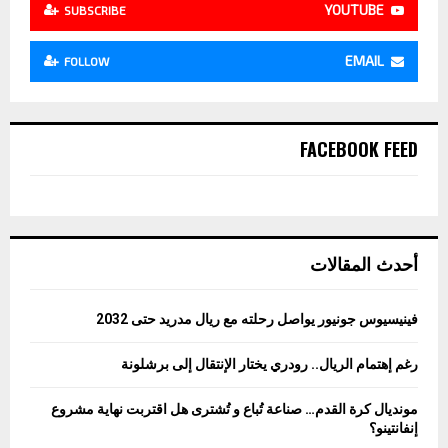
YOUTUBE
SUBSCRIBE
EMAIL
FOLLOW
FACEBOOK FEED
أحدث المقالات
فينيسيوس جونيور يواصل رحلته مع ريال مدريد حتى 2032
رغم إهتمام الريال.. رودري يختار الإنتقال إلى برشلونة
مونديال كرة القدم… صناعة تُباع و تُشترى هل اقتربت نهاية مشروع
إنفانتينو؟