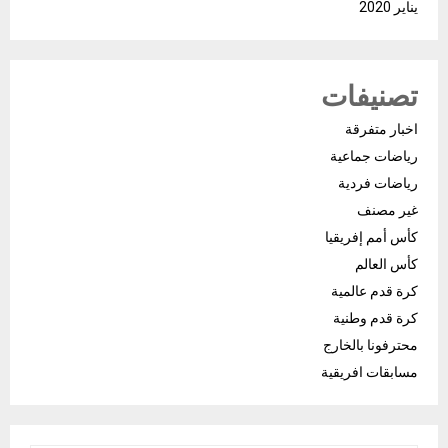
يناير 2020
تصنيفات
اخبار متفرقة
رياضات جماعية
رياضات فردية
غير مصنف
كأس أمم إفريقيا
كأس العالم
كرة قدم عالمية
كرة قدم وطنية
محترفونا بالخارج
مسابقات افريقية