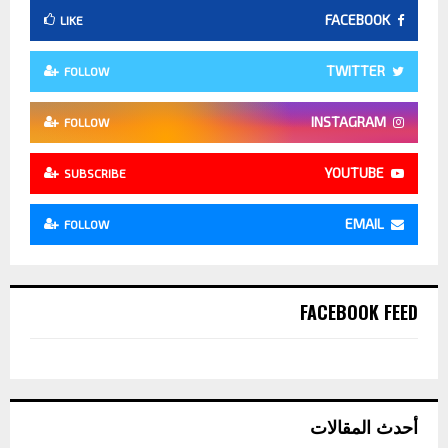
FACEBOOK
LIKE
TWITTER
FOLLOW
INSTAGRAM
FOLLOW
YOUTUBE
SUBSCRIBE
EMAIL
FOLLOW
FACEBOOK FEED
أحدث المقالات