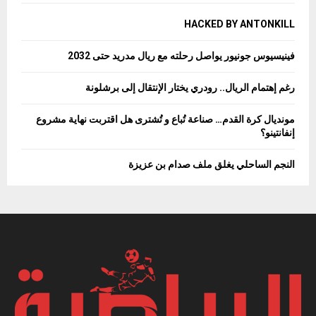
HACKED BY ANTONKILL
فينيسيوس جونيور يواصل رحلته مع ريال مدريد حتى 2032
رغم إهتمام الريال.. رودري يختار الإنتقال إلى برشلونة
مونديال كرة القدم… صناعة تُباع و تُشترى هل اقتربت نهاية مشروع
إنفانتينو؟
النجم الساحلي يغلق ملف صدام بن عزيزة