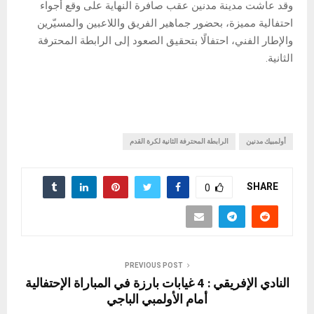
وقد عاشت مدينة مدنين عقب صافرة النهاية على وقع أجواء
احتفالية مميزة، بحضور جماهير الفريق واللاعبين والمسيّرين
والإطار الفني، احتفالًا بتحقيق الصعود إلى الرابطة المحترفة
الثانية.
أولمبيك مدنين
الرابطة المحترفة الثانية لكرة القدم
SHARE
0
PREVIOUS POST
النادي الإفريقي : 4 غيابات بارزة في المباراة الإحتفالية
أمام الأولمبي الباجي