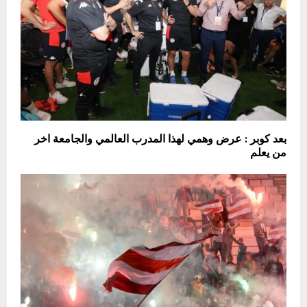
بعد كوبر : عرض وهمي لهذا المدرب العالمي والجامعة اخر
من يعلم