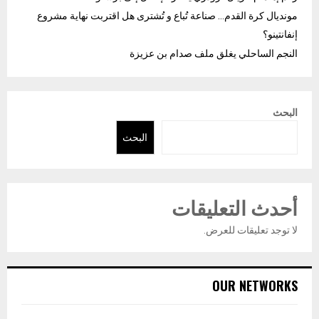
مونديال كرة القدم… صناعة تُباع و تُشترى هل اقتربت نهاية مشروع
إنفانتينو؟
النجم الساحلي يغلق ملف صدام بن عزيزة
البحث
البحث
أحدث التعليقات
لا توجد تعليقات للعرض.
OUR NETWORKS