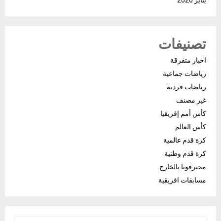
تصنيفات
اخبار متفرقة
رياضات جماعية
رياضات فردية
غير مصنف
كأس أمم إفريقيا
كأس العالم
كرة قدم عالمية
كرة قدم وطنية
محترفونا بالخارج
مسابقات افريقية
S