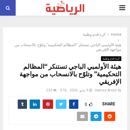
PRIMARY
MENU
Home
كرة قدم وطنية
هيئة الأولمبي الباجي تستنكر “المظالم التحكيمية” وتلوّح بالانسحاب من
مواجهة الإفريقي
كرة قدم وطنية
هيئة الأولمبي الباجي تستنكر “المظالم
التحكيمية” وتلوّح بالانسحاب من مواجهة
الإفريقي
by
Hamza Arous
9 مايو، 2026
0
232
SHARE
0