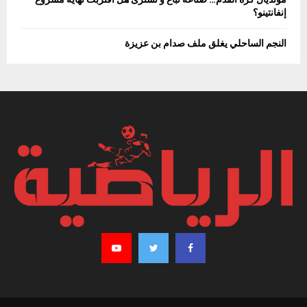
إنفانتينو؟
النجم الساحلي يغلق ملف صدام بن عزيزة