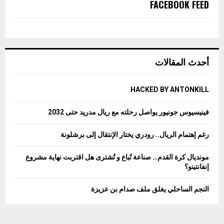
FACEBOOK FEED
أحدث المقالات
HACKED BY ANTONKILL
فينيسيوس جونيور يواصل رحلته مع ريال مدريد حتى 2032
رغم إهتمام الريال.. رودري يختار الإنتقال إلى برشلونة
مونديال كرة القدم… صناعة تُباع و تُشترى هل اقتربت نهاية مشروع
إنفانتينو؟
النجم الساحلي يغلق ملف صدام بن عزيزة