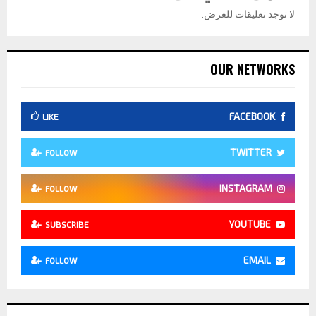
لا توجد تعليقات للعرض.
OUR NETWORKS
FACEBOOK
LIKE
TWITTER
FOLLOW
INSTAGRAM
FOLLOW
YOUTUBE
SUBSCRIBE
EMAIL
FOLLOW