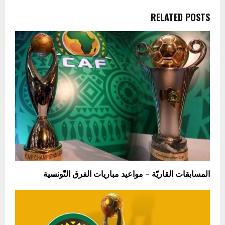
RELATED POSTS
المسابقات القاريّة – مواعيد مباريات الفرق التّونسية