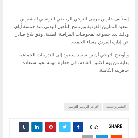
إستأنف حارس مرمى الترجي الرياضي التونسي البشير بن
سعيد التمارين الفردية وبرنامج التأهيل البدني منذ خمسة أيام،
وذلك بعد خضوعه لفحوصات المراقبة الطبية، وفق بلاغ صادر
عن إدارة الفريق مساء الجمعة.
و أوضح الترجي أن بن سعيد سيعود إلى التدريبات الجماعية
بداية من يوم الاثنين القادم، في خطوة مهمة نحو استعادة
جاهزيته الكاملة.
البشير بن سعيد
الترجي الرياضي التونسي
SHARE
0