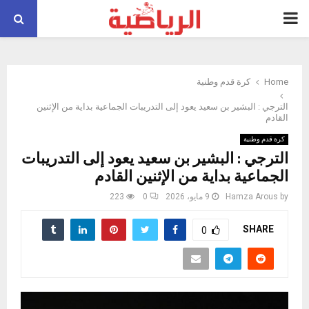
PRIMARY
MENU
Home
كرة قدم وطنية
الترجي : البشير بن سعيد يعود إلى التدريبات الجماعية بداية من الإثنين
القادم
كرة قدم وطنية
الترجي : البشير بن سعيد يعود إلى التدريبات
الجماعية بداية من الإثنين القادم
by
Hamza Arous
9 مايو، 2026
0
223
SHARE
0