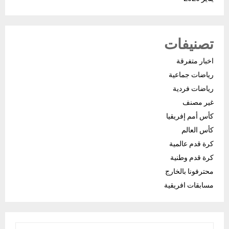
تصنيفات
اخبار متفرقة
رياضات جماعية
رياضات فردية
غير مصنف
كأس أمم إفريقيا
كأس العالم
كرة قدم عالمية
كرة قدم وطنية
محترفونا بالخارج
مسابقات افريقية
S