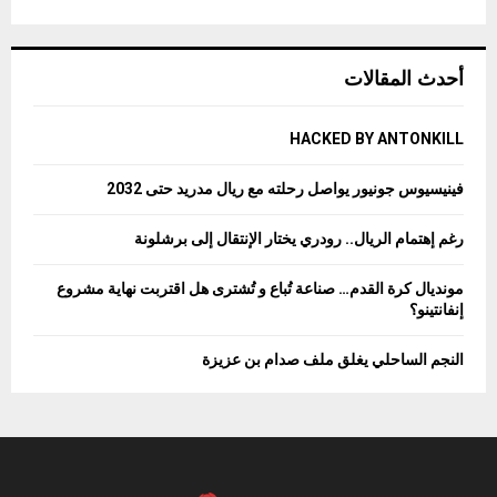
أحدث المقالات
HACKED BY ANTONKILL
فينيسيوس جونيور يواصل رحلته مع ريال مدريد حتى 2032
رغم إهتمام الريال.. رودري يختار الإنتقال إلى برشلونة
مونديال كرة القدم… صناعة تُباع و تُشترى هل اقتربت نهاية مشروع
إنفانتينو؟
النجم الساحلي يغلق ملف صدام بن عزيزة