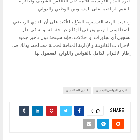
لكرة القدم التونسية، قائمة على التنافس الشريف والالتزام
بالقيم الرياضية على المستويين الوطني والدولي.
وختمت الهيئة التسييرية البلاغ بالتأكيد على أن النادي الرياضي
الصفاقسي لن يتهاون في الدفاع عن حقوقه، وأنه في حال
تسجيل أي تجاوزات أو إخلالات، فإنه سيتخذ دون تأخير جميع
الإجراءات القانونية والإدارية المتاحة لحماية مصالحه، وذلك في
إطار الالتزام الكامل بالقوانين واللوائح المعمول بها.
الترجي الرياصي التونسي
النادي الصفاقسي
SHARE
0