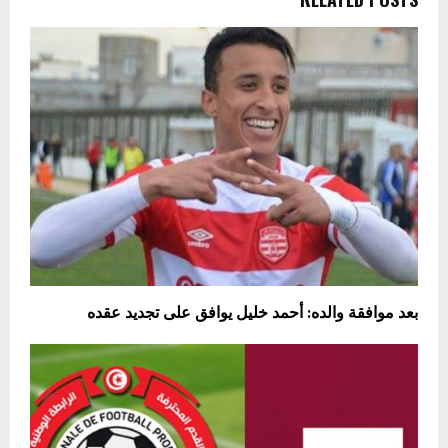
بعد موافقة والده: أحمد خليل يوافق على تجديد عقده