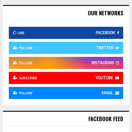
OUR NETWORKS
FACEBOOK
LIKE
TWITTER
FOLLOW
INSTAGRAM
FOLLOW
YOUTUBE
SUBSCRIBE
EMAIL
FOLLOW
FACEBOOK FEED