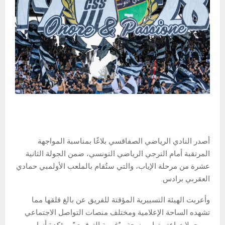
أصدر النادي الرياضي الصفاقسي بلاغًا بمناسبة المواجهة
المرتقبة أمام الترجي الرياضي التونسي، ضمن الجولة الثانية
عشرة من مرحلة الإياب، والتي ستُقام بالملعب الأولمبي حمادي
العقربي برادس.
وأعربت الهيئة التسييرية المؤقتة للفريق عن بالغ قلقها مما
تشهده الساحة الإعلامية ومختلف منصات التواصل الاجتماعي