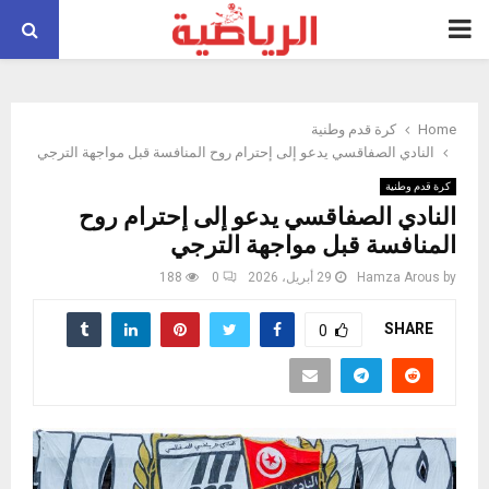
PRIMARY
MENU
Home
كرة قدم وطنية
النادي الصفاقسي يدعو إلى إحترام روح المنافسة قبل مواجهة الترجي
كرة قدم وطنية
النادي الصفاقسي يدعو إلى إحترام روح
المنافسة قبل مواجهة الترجي
by
Hamza Arous
29 أبريل، 2026
0
188
SHARE
0