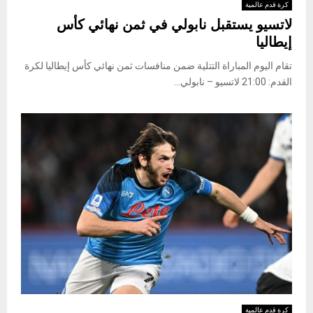
كرة قدم عالمية
لاتسيو يستقبل نابولي في ثمن نهائي كأس
إيطاليا
تقام اليوم المباراة التتلية ضمن منافسات ثمن نهائي كأس إيطاليا لكرة
القدم: 21:00 لاتسيو – نابولي...
كرة قدم عالمية