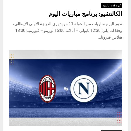
كرة قدم عالمية
الكالتشيو: برنامج مباريات اليوم
تدور اليوم مباريات من الجولة 11 من دوري الدرجة الأولى الإيطالي،
وفقا لما يلي: 12:30 نابولي – أتالانتا 15:00 تورينو – فيورنتينا 18:00
هيلاس فيرونا...