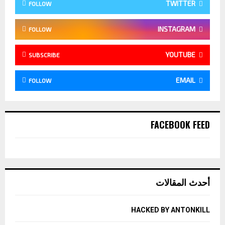
TWITTER
FOLLOW
INSTAGRAM
FOLLOW
YOUTUBE
SUBSCRIBE
EMAIL
FOLLOW
FACEBOOK FEED
أحدث المقالات
HACKED BY ANTONKILL