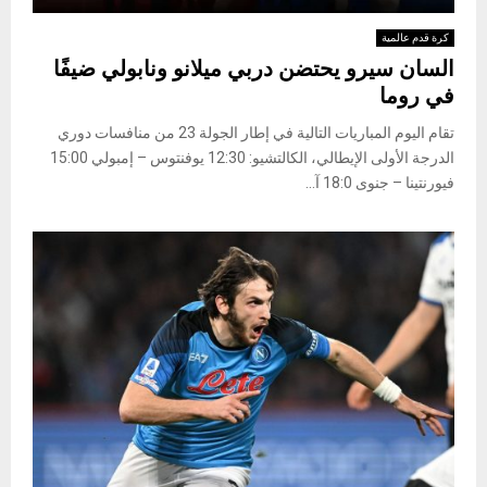
كرة قدم عالمية
السان سيرو يحتضن دربي ميلانو ونابولي ضيفًا
في روما
تقام اليوم المباريات التالية في إطار الجولة 23 من منافسات دوري
الدرجة الأولى الإيطالي، الكالتشيو: 12:30 يوفنتوس – إمبولي 15:00
فيورنتينا – جنوى 18:0 آ...