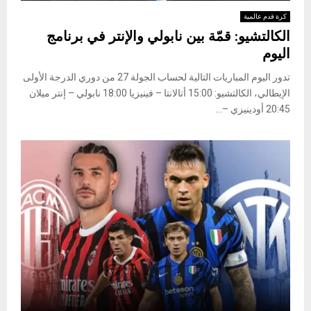
كرة قدم عالمية
الكالتشيو: قمّة بين نابولي والإنتر في برنامج
اليوم
تدور اليوم المباريات التالية لحساب الجولة 27 من دوري الدرجة الأولى
الإيطالي، الكالتشيو: 15:00 أتالانتا – فينيزيا 18:00 نابولي – إنتر ميلان
20:45 أودينيزي –...