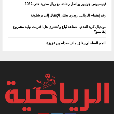
فينيسيوس جونيور يواصل رحلته مع ريال مدريد حتى 2032
رغم إهتمام الريال.. رودري يختار الإنتقال إلى برشلونة
مونديال كرة القدم… صناعة تُباع و تُشترى هل اقتربت نهاية مشروع
إنفانتينو؟
النجم الساحلي يغلق ملف صدام بن عزيزة