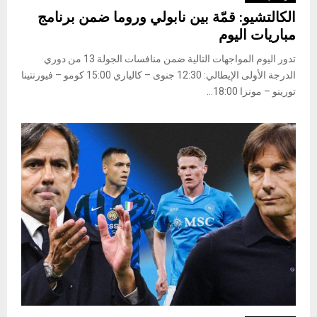
الكالتشيو: قمّة بين نابولي وروما ضمن برنامج
مباريات اليوم
تدور اليوم المواجهات التالية ضمن منافسات الجولة 13 من دوري
الدرجة الأولى الإيطالي: 12:30 جنوى – كالياري 15:00 كومو – فيورنتينا
تورينو – مونزا 18:00...