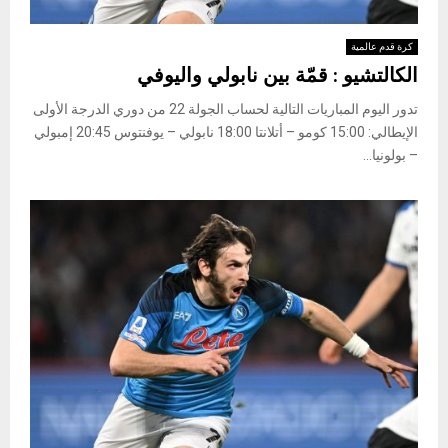
كرة قدم عالمية
الكالتشيو : قمّة بين نابولي واليوفي
تدور اليوم المباريات التالية لحساب الجولة 22 من دوري الدرجة الأولى
الإيطالي: 15:00 ​​​​​​​كومو – أتلانتا 18:00 نابولي – يوفنتوس 20:45 إمبولي
– بولونيا...