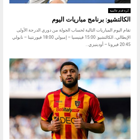
كرة قدم عالمية
الكالتشيو: برنامج مباريات اليوم
تقام اليوم المباريات التالية لحساب الجولة من دوري الدرجة الأولى
الإيطالي، الكالتشيو: ​​​​​​​15:00 فينيسيا – إمبولي 18:00 فيورنتينا – نابولي
20:45 فيرونا – أودينيزي...