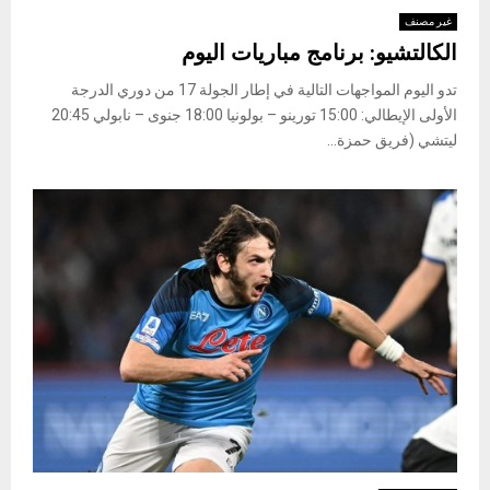
غير مصنف
الكالتشيو: برنامج مباريات اليوم
تدو اليوم المواجهات التالية في إطار الجولة 17 من دوري الدرجة
الأولى الإيطالي: 15:00 تورينو – بولونيا 18:00 جنوى – نابولي 20:45
ليتشي (فريق حمزة...