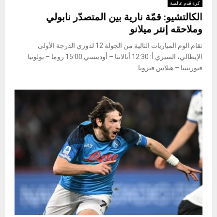
كرة قدم عالمية
الكالتشيو: قمّة نارية بين المتصدّر نابولي
وملاحقه إنتر ميلانو
تقام الوم المباريات التالية من الجولة 12 لدوري الدرجة الأولى
الإيطالي، السيري أ: 12:30 أتالانتا – أودينسي 15:00 روما – بولونيا
فيورنتينا – هيلاس فيرونا...