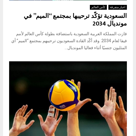
اخبار متفرقة
كأس العالم
السعودية تؤكّد ترحيبها بمجتمع “الميم” في
مونديال 2034
فازت المملكة العربية السعودية باستضافة بطولة كأس العالم لأمم
فيفا لعام 2034. وقد أكّد القادة السعوديون ترحيبهم بمجتمع “الميم” أي
المثليون جنسيًا أثناء فعاليا المونديال...