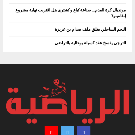
مونديال كرة القدم… صناعة تُباع و تُشترى هل اقتربت نهاية مشروع
إنفانتينو؟
النجم الساحلي يغلق ملف صدام بن عزيزة
الترجي يفسخ عقد كسيلة بوعالية بالتراضي