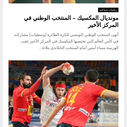
رياضات جماعية
مونديال المكسيك – المنتخب الوطني في
المركز الأخير
أنهى المنتخب الوطني التونسي للكرة الطائرة (وسطيات) مشاركته
في كأس العالم التي تحتضنها المكسيك في المركز الأخير عقب
الهزيمة مساء أمس أمام المنتخب التايلاندي بثلاثة...