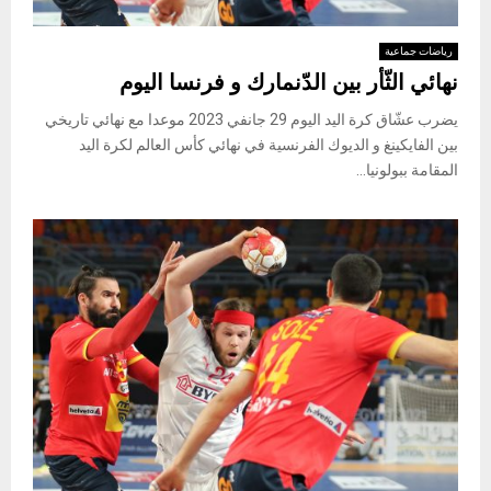
رياضات جماعية
نهائي الثّأر بين الدّنمارك و فرنسا اليوم
يضرب عشّاق كرة اليد اليوم 29 جانفي 2023 موعدا مع نهائي تاريخي
بين الفايكينغ و الديوك الفرنسية في نهائي كأس العالم لكرة اليد
المقامة ببولونيا...