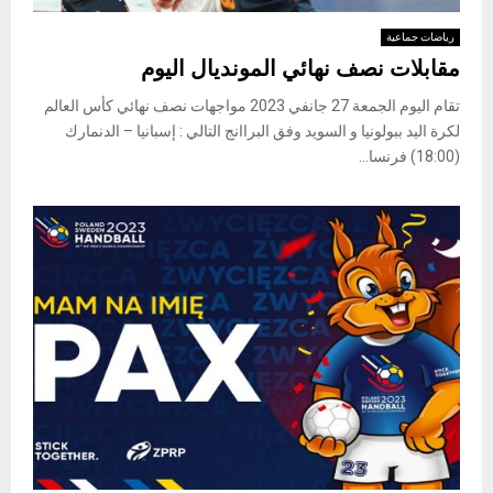
رياضات جماعية
مقابلات نصف نهائي المونديال اليوم
تقام اليوم الجمعة 27 جانفي 2023 مواجهات نصف نهائي كأس العالم
لكرة اليد ببولونيا و السويد وفق البراانج التالي : إسبانيا – الدنمارك
(18:00) فرنسا...