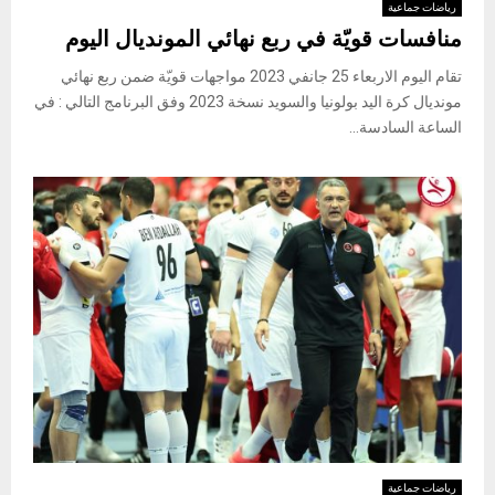
رياضات جماعية
منافسات قويّة في ربع نهائي المونديال اليوم
تقام اليوم الاربعاء 25 جانفي 2023 مواجهات قويّة ضمن ربع نهائي
مونديال كرة اليد بولونيا والسويد نسخة 2023 وفق البرنامج التالي : في
الساعة السادسة...
رياضات جماعية