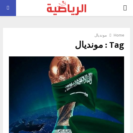
PRIMARY
MENU
Home
مونديال
Tag : مونديال