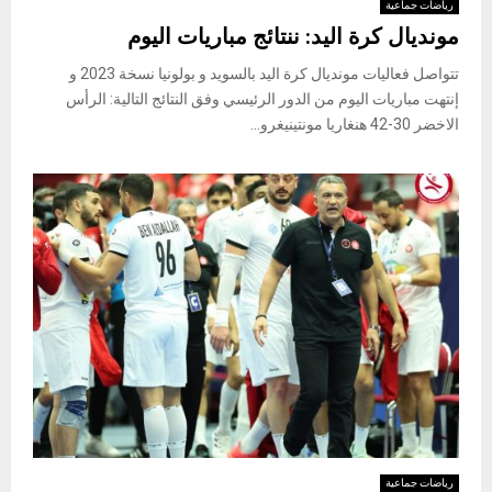
رياضات جماعية
مونديال كرة اليد: ننتائج مباريات اليوم
تتواصل فعاليات مونديال كرة اليد بالسويد و بولونيا نسخة 2023 و
إنتهت مباريات اليوم من الدور الرئيسي وفق النتائج التالية: الرأس
الاخضر 30-42 هنغاريا مونتينيغرو...
رياضات جماعية