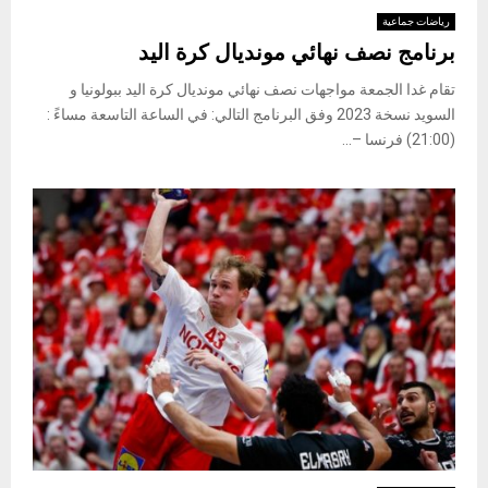
رياضات جماعية
برنامج نصف نهائي مونديال كرة اليد
تقام غدا الجمعة مواجهات نصف نهائي مونديال كرة اليد ببولونيا و
السويد نسخة 2023 وفق البرنامج التالي: في الساعة التاسعة مساءً :
(21:00) فرنسا –...