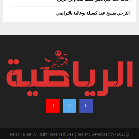
الترجي يفسخ عقد كسيلة بوعالية بالتراضي
@2026 - arriadhia.net. All Right Reserved. Designed and Developed by