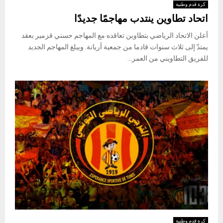
كرة قدم وطنية
اتحاد تطاوين ينتدب مهاجمًا جديدًا
أعلن الاتحاد الرياضي بتطاوين تعاقده مع المهاجم حسني قزمير بعقد
يمتدّ إلى ثلاث سنوات قادما من جمعية أريانة. ويبلغ المهاجم الجديد
للفريق التطاويني من العمر...
كرة قدم وطنية