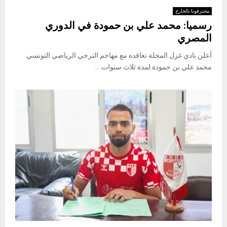
محترفونا بالخارج
رسميا: محمد علي بن حمودة في الدوري
المصري
أعلن نادي غزل المحلة تعاقده مع مهاجم الترجي الرياضي التونسي
محمد علي بن حمودة لمدة ثلاث سنوات....