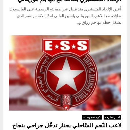
أعلن الإتّحاد المنستيري منذ قليل عبر صفحته الرسمية على الفايسبوك
تعاقده مع اللاعب الموريتاني ياسين الوالي لمدّة ثلاثة مواسم الذي
يشغل خطة مهاجم رواق و...
اخبار متفرقة
كرة قدم وطنية
لاعب النّجم السّاحلي يجتاز تدخّل جراحي بنجاح