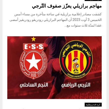
مهاجم برازيلي يعزّز صفوف التّرجي
كشفت مصادر إعلامية برازيلية في ساعة متأخرة من مساء أمس
الخميس 3 أوت 2023 أن المهاجم البرازيلي رودريغو رودريغيز أمضى
عقدا لمدّة ثلاث سنوات مع...
كرة قدم وطنية