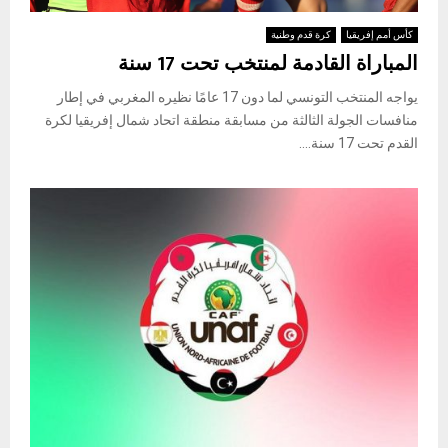
كأس أمم إفريقيا
كرة قدم وطنية
المباراة القادمة لمنتخب تحت 17 سنة
يواجه المنتخب التونسي لما دون 17 عامًا نظيره المغربي في إطار
منافسات الجولة الثالثة من مسابقة منطقة اتحاد شمال إفريقيا لكرة
القدم تحت 17 سنة....