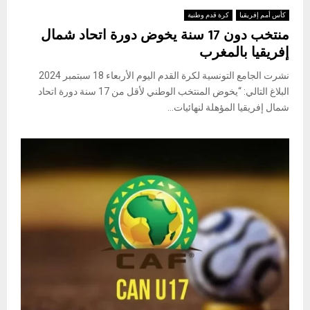
كأس أمم إفريقيا
كرة قدم وطنية
منتخب دون 17 سنة يخوض دورة اتحاد شمال
إفريقيا بالمغرب
نشرت الجامع التونسية لكرة القدم اليوم الأربعاء 18 سبتمبر 2024
البلاغ التالي: “يخوض المنتخب الوطني لأقل من 17 سنة دورة اتحاد
شمال إفريقيا المؤهلة لنهائيات...