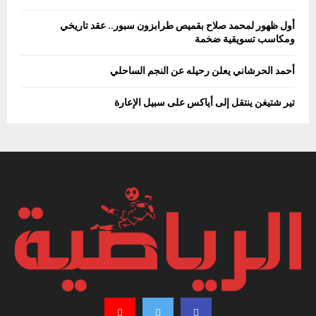
أول ظهور لمحمد صلاح بقميص طرابزون سبور.. عقد تاريخي
ومكاسب تسويقية ضخمة
أحمد الحرشاني يعلن رحيله عن النجم الساحلي
تير شتيغن ينتقل إلى أياكس على سبيل الإعارة