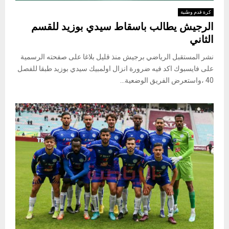
كرة قدم وطنية
الرجيش يطالب باسقاط سيدي بوزيد للقسم
الثاني
نشر المستقبل الرياضي برجيش منذ قليل بلاغا على صفحته الرسمية
على فايسبوك اكد فيه ضرورة انزال اولمبيك سيدي بوزيد طبقا للفصل
40 ،واستعرض الفريق الوضعية...