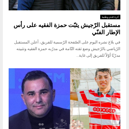
كرة قدم وطنية
مستقبل الرّجيش يثبّت حمزة الفقيه على رأس
الإطار الفنّي
في بلاغ نشره اليوم على الصّفحة الرّسمية للفريق، أعلن المستقبل
الرّياضي بالرّجيش وضع ثقته التّامة في مدرّبه حمزة الفقيه وتثبيته
مدرّبًا أوّلاً للفريق إلى غاية...