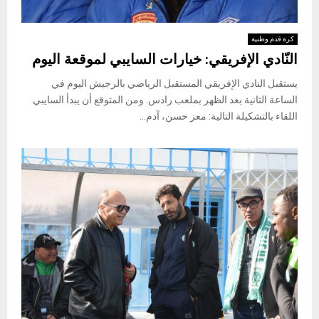
كرة قدم وطنية
النّادي الإفريقي: خيارات السايبي لموقعة اليوم
يستقبل النادي الإفريقي المستقبل الرياضي بالرجيش اليوم في
الساعة الثانية بعد الظهر بملعب رادس. ومن المتوقع أن يبدأ السايبي
اللقاء بالتشكيلة التالية: معز حسن، آدم...