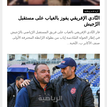
كرة قدم وطنية
النّادي الإفريقي يفوز بالغياب على مستقبل
الرّجيش
فاز النّادي الإفريقي بالغياب على فريق المستقبل الرّياضي بالرّجيش
في إطار الجولة السّادسة إياب من بطولة الرّابطة المحترفة الأولى
صنف الأكابر ب، النّخبة....