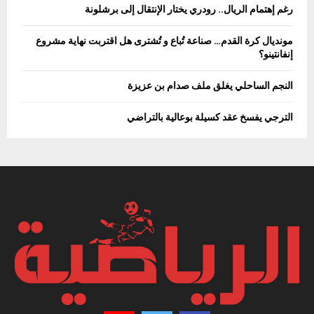
رغم إهتمام الريال.. رودري يختار الإنتقال إلى برشلونة
مونديال كرة القدم… صناعة تُباع و تُشترى هل اقتربت نهاية مشروع
إنفانتينو؟
النجم الساحلي يغلق ملف صدام بن عزيزة
الترجي يفسخ عقد كسيلة بوعالية بالتراضي