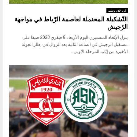
كرة قدم وطنية
التّشكيلة المحتملة لعاصمة الرّباط في مواجهة
الرّجيش
ينزل الإتّحاد المنستيري اليوم الأربعاء 8 فيفري 2023 ضيفا على
مستقبل الرجيش في الساعة الثانية بعد الزوال في إطار الجولة
الأخيرة من إيّاب المرحلة الأولى...