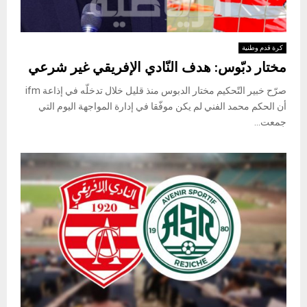
كرة قدم وطنية
مختار دبّوس: هدف النّادي الإفريقي غير شرعي
صرّح خبير التّحكيم مختار الدبوس منذ قليل خلال تدخلّه في إذاعة ifm
أن الحكم محمد الفني لم يكن موفّقا في إدارة المواجهة اليوم التي
جمعت...