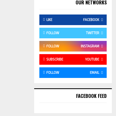
OUR NETWORKS
LIKE
FACEBOOK
FOLLOW
TWITTER
FOLLOW
INSTAGRAM
SUBSCRIBE
YOUTUBE
FOLLOW
EMAIL
FACEBOOK FEED