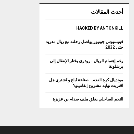
أحدث المقالات
HACKED BY ANTONKILL
فينيسيوس جونيور يواصل رحلته مع ريال مدريد
حتى 2032
رغم إهتمام الريال.. رودري يختار الإنتقال إلى
برشلونة
مونديال كرة القدم… صناعة تُباع و تُشترى هل
اقتربت نهاية مشروع إنفانتينو؟
النجم الساحلي يغلق ملف صدام بن عزيزة