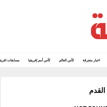
اخبار متفرقة
كأس العالم
كأس أمم إفريقيا
مسابقات افريق