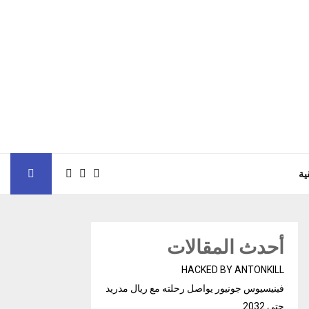
ية
أحدث المقالات
HACKED BY ANTONKILL
فينيسيوس جونيور يواصل رحلته مع ريال مدريد
حتى 2032