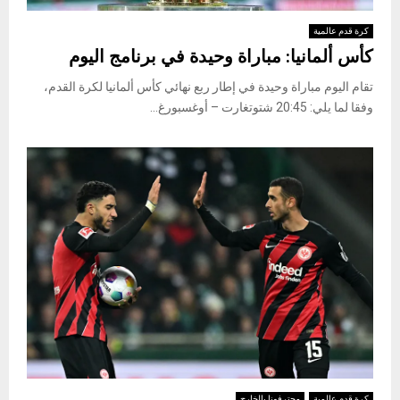
كرة قدم عالمية
كأس ألمانيا: مباراة وحيدة في برنامج اليوم
تقام اليوم مباراة وحيدة في إطار ربع نهائي ​كأس ألمانيا​ لكرة القدم،
وفقا لما يلي: 20:45 شتوتغارت – أوغسبورغ...
كرة قدم عالمية
محترفونا بالخارج