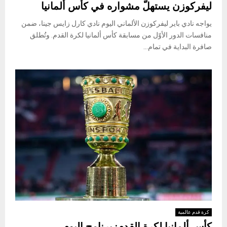
ليفركوزن يستهلّ مشواره في كأس ألمانيا
يواجه نادي باير ليفركوزن الألماني اليوم نادي كارل زايس جينا، ضمن
منافسات الدور الأوّل من مسابقة كأس ألمانيا لكرة القدم. وتُطلق
صافرة البداية في تمام...
كرة قدم عالمية
كأس ألمانيا لكرة القدم: برنامج اليوم