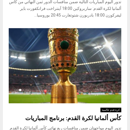
تدور اليوم المباريات التالية ضمن منافسات الدور ثمن النهائي من كاس
ألمانيا لكرة القدم: ساربروكين 18:00 آينتراخت فرانكفورت باير
ليفركوزن 18:00 بادربورن شتوتغارت 20:45 بوروسيا...
كرة قدم عالمية
كأس ألمانيا لكرة القدم: برنامج المباريات
تدور اليوم مواجهتان ضمن منافسات ربع نهائي كأس ألمانيا لكرة القدم.