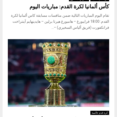
كأس ألمانيا لكرة القدم: مباريات اليوم
تقام اليوم المباريات التالية ضمن منافسات مسابقة كاس ألمانيا لكرة
القدم: 18:00 فرايبورغ – هامبورغ هيرتا برلين – هايدينهايم آينتراخت
فرانكفورت (فريق ألياس السخيري) –...
كرة قدم عالمية