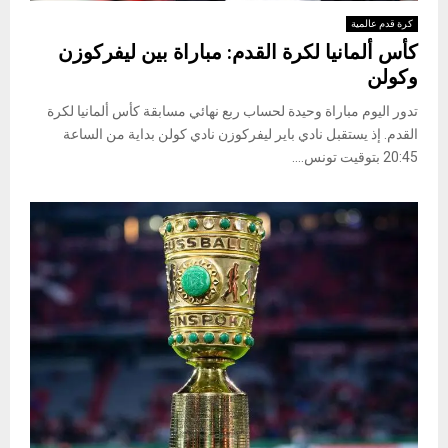
كرة قدم عالمية
كأس ألمانيا لكرة القدم: مباراة بين ليفركوزن
وكولن
تدور اليوم مباراة وحيدة لحساب ربع نهائي مسابقة ​كأس ألمانيا لكرة
القدم.​ إذ يستقبل نادي باير ليفركوزن نادي كولن بداية من الساعة
20:45 بتوقيت تونس....