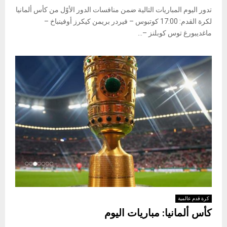
تدور اليوم المباريات التالية ضمن منافسات الدور الأوّل من كأس ألمانيا
لكرة القدم: 17:00 كوتبوس – فيردر بريمن كيكرز أوفينباخ –
ماغديبورغ توس كوبلنز –...
كرة قدم عالمية
كأس ألمانيا: مباريات اليوم