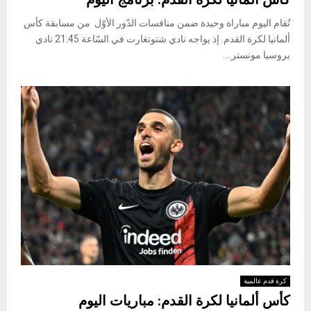
تُقام اليوم مباراة وحيدة ضمن منافسات الدّور الأوّل من مسابقة كأس
ألمانيا لكرة القدم. إذ يواجه نادي شتوتغارت في السّاعة 21:45 نادي
بروسيا مونستر....
كرة قدم عالمية
كأس ألمانيا لكرة القدم: مباريات اليوم