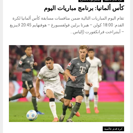
كأس ألمانيا: برنامج مباريات اليوم
تقام اليوم المباريات التالية ضمن منافسات مسابقة كأس ألمانيا لكرة
القدم: 18:00 كولن – هيرتا برلين فولفسبورغ – هوفنهايم 20:45 لايبزيغ
– آينتراخت فرانكفورت (إلياس...
كرة قدم عالمية