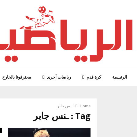
الرئيسية
كرة قدم
رياضات أخرى
محترفونا بالخارج
Home
ـنس جابر
Tag : ـنس جابر
ر