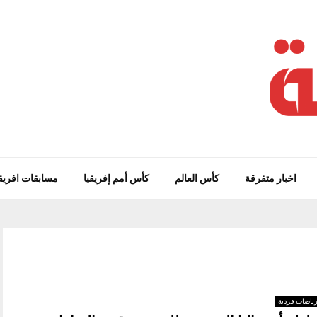
اخبار متفرقة
كأس العالم
كأس أمم إفريقيا
مسابقات افريق
ياضات فردية