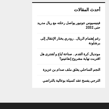
أحدث المقالات
فينيسيوس جونيور يواصل رحلته مع ريال مدريد
حتى 2032
رغم إهتمام الريال.. رودري يختار الإنتقال إلى
برشلونة
مونديال كرة القدم… صناعة تُباع و تُشترى هل
اقتربت نهاية مشروع إنفانتينو؟
النجم الساحلي يغلق ملف صدام بن عزيزة
الترجي يفسخ عقد كسيلة بوعالية بالتراضي