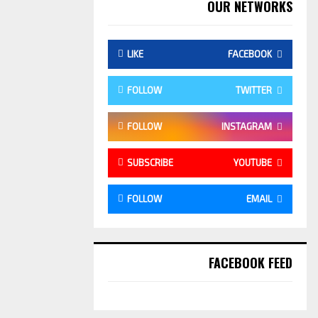
OUR NETWORKS
LIKE
FACEBOOK
FOLLOW
TWITTER
FOLLOW
INSTAGRAM
SUBSCRIBE
YOUTUBE
FOLLOW
EMAIL
FACEBOOK FEED