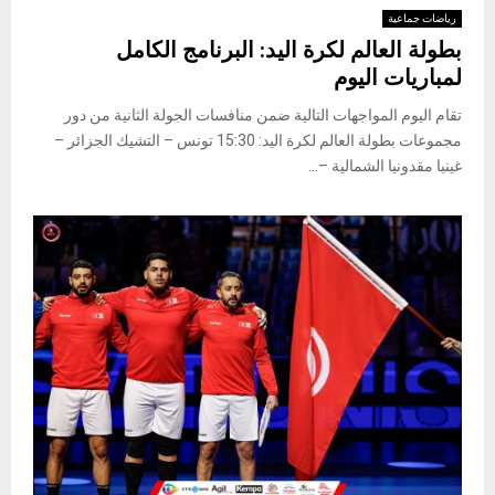
رياضات جماعية
بطولة العالم لكرة اليد: البرنامج الكامل
لمباريات اليوم
تقام اليوم المواجهات التالية ضمن منافسات الجولة الثانية من دور
مجموعات بطولة العالم لكرة اليد: 15:30 تونس – التشيك الجزائر –
غينيا مقدونيا الشمالية –...