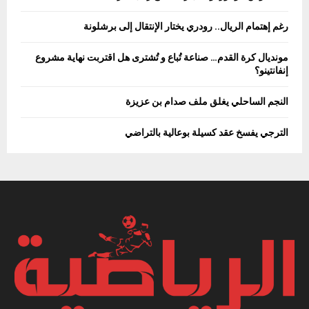
رغم إهتمام الريال.. رودري يختار الإنتقال إلى برشلونة
مونديال كرة القدم… صناعة تُباع و تُشترى هل اقتربت نهاية مشروع
إنفانتينو؟
النجم الساحلي يغلق ملف صدام بن عزيزة
الترجي يفسخ عقد كسيلة بوعالية بالتراضي