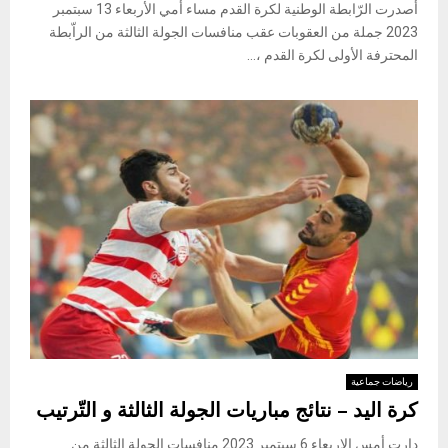
أصدرت الرّابطة الوطنية لكرة القدم مساء أمي الأربعاء 13 سبتمبر
2023 جملة من العقوبات عقب منافسات الجولة الثالثة من الراّبطة
المحترفة الأولى لكرة القدم ،...
رياضات جماعية
كرة اليد – نتائج مباريات الجولة الثالثة و التّرتيب
دارت أمس الاربعاء 6 سبتمبر 2023 منافسات الجولة الثالثة من