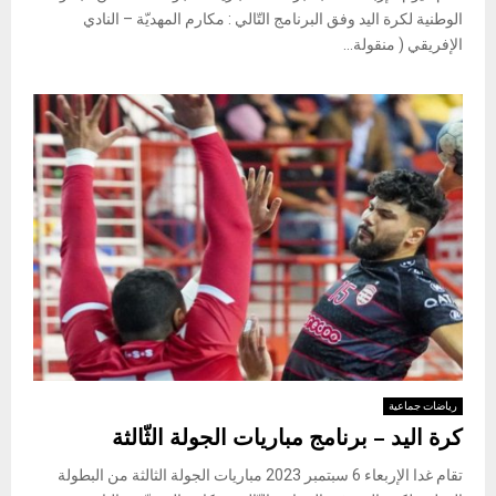
الوطنية لكرة اليد وفق البرنامج التّالي : مكارم المهديّة – النادي
الإفريقي ( منقولة...
رياضات جماعية
كرة اليد – برنامج مباريات الجولة الثّالثة
تقام غدا الإربعاء 6 سبتمبر 2023 مباريات الجولة الثالثة من البطولة