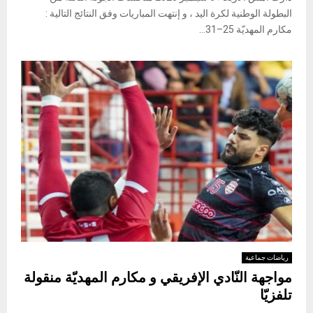
البطولة الوطنية لكرة اليد ، و إنتهت المباريات وفق النتائج التالية :
مكارم المهديّة 25–31...
رياضات جماعية
مواجهة النّادي الإفريقي و مكارم المهديّة منقولة
تلفزيّا