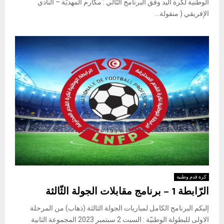
الوطنية لكرة اليد وفق البرنامج التّالي : مكارم المهديّة – النادي
الإفريقي ( منقولة...
كرة قدم وطنية
الرّابطة 1 – برنامج مقابلات الجولة الثّالثة
إليكم البرنامج الكامل لمباريات الجولة الثالثة (ذهاب) من المرحلة
الاولى للبطولة الوطنيّة : السبت 2 سبتمبر 2023 المجموعة الثانية