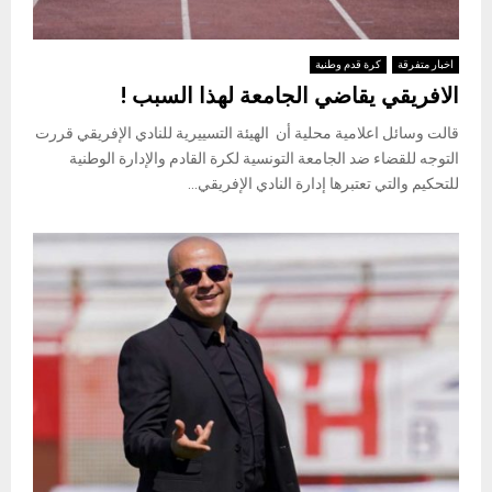
اخبار متفرقة
كرة قدم وطنية
الافريقي يقاضي الجامعة لهذا السبب !
قالت وسائل اعلامية محلية أن الهيئة التسييرية للنادي الإفريقي قررت
التوجه للقضاء ضد الجامعة التونسية لكرة القادم والإدارة الوطنية
للتحكيم والتي تعتبرها إدارة النادي الإفريقي...