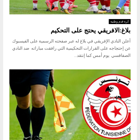
كرة قدم وطنية
بلاغ:الافريقي يحتج على التحكيم
أعلن النادي الإفريقي في بلاغ له عبر صفحته الرسمية على الفيسبوك
عن إحتجاجه على القرارات التحكيمية التي رافقت مباراته ضد النادي
الصفاقسي يوم أمس كما إنتقد...