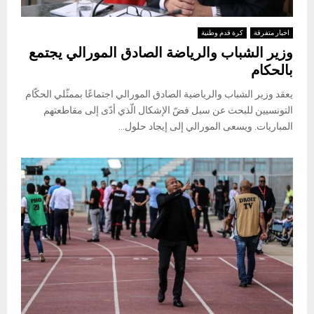
اخبار متفرقة
كرة قدم وطنية
وزير الشباب والرياضة الصادق المورالي يجتمع
بالحكام
يعقد وزير الشباب والرياضية الصادق المورالي اجتماعًا بممثّلي الحكّام
التونسيين للبحث عن سبل فضّ الإشكال الّذي أدّى إلى مقاطعتهم
المباريات. ويسعى المورالي إلى إيجاد حلول...