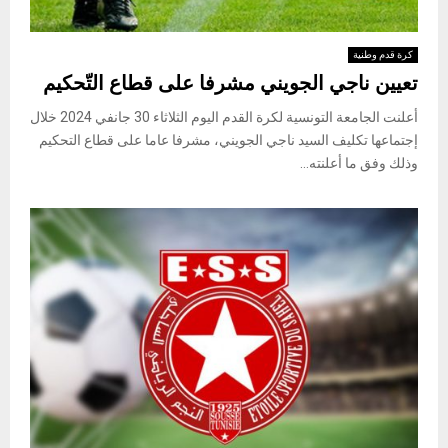
كرة قدم وطنية
تعيين ناجي الجويني مشرفا على قطاع التّحكيم
أعلنت الجامعة التونسية لكرة القدم اليوم الثلاثاء 30 جانفي 2024 خلال
إجتماعها تكليف السيد ناجي الجويني، مشرفا عاما على قطاع التحكيم
وذلك وفق ما أعلنته...