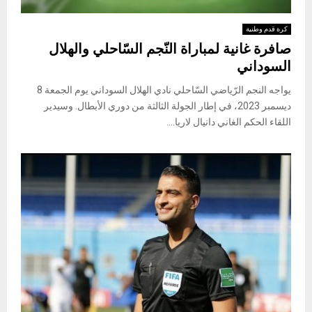
كرة قدم وطنية
صافرة غانية لمباراة النّجم السّاحلي والهلال
السوداني
يواجه النجم الرّياضي السّاحلي نادي الهلال السوداني يوم الجمعة 8
ديسمبر 2023، في إطار الجولة الثالثة من دوري الأبطال. وسيدير
اللقاء الحكم الغاني دانيال لاريا....