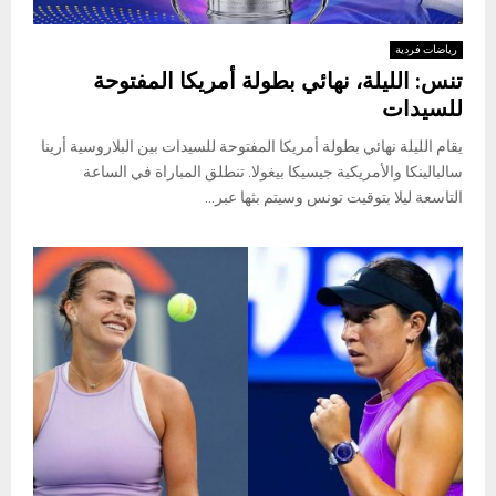
رياضات فردية
تنس: الليلة، نهائي بطولة أمريكا المفتوحة
للسيدات
يقام الليلة نهائي بطولة أمريكا المفتوحة للسيدات بين البلاروسية أرينا
سالبالينكا والأمريكية جيسيكا بيغولا. تنطلق المباراة في الساعة
التاسعة ليلا بتوقيت تونس وسيتم بثها عبر...