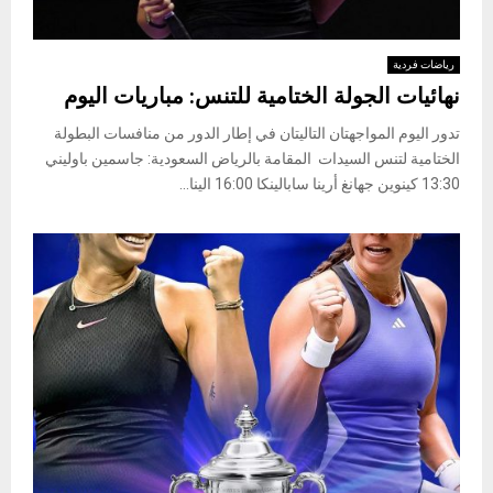
رياضات فردية
نهائيات الجولة الختامية للتنس: مباريات اليوم
تدور اليوم المواجهتان التاليتان في إطار الدور من منافسات البطولة
الختامية لتنس السيدات المقامة بالرياض السعودية: جاسمين باوليني
13:30 كينوين جهانغ أرينا سابالينكا 16:00 الينا...