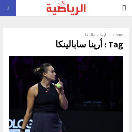
PRIMARY
MENU
Home
أرينا سابالينكا
Tag : أرينا سابالينكا