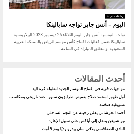
رياضات فردية
اليوم – أنس جابر تواجه سابالينكا
تواجه التونسية أنس جابر اليوم الثلاثاء 26 ديسمبر 2023 البيلاروسية
سابالينكا ضمن فعاليات افتتاح كأس موسم الرياض بالمملكة العربية
السعودية. و تنطلق المباراة في الساعة...
أحدث المقالات
مواجهات قوية في إفتتاح الموسم الجديد لبطولة كرة اليد
أول ظهور لمحمد صلاح بقميص طرابزون سبور.. عقد تاريخي ومكاسب
تسويقية ضخمة
أحمد الحرشاني يعلن رحيله عن النجم الساحلي
تير شتيغن ينتقل إلى أياكس على سبيل الإعارة
النادي الصفاقسي يلاقي سان بيدرو وديًا يوم 9 أوت