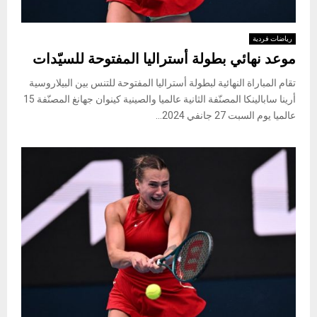
رياضات فردية
موعد نهائي بطولة أستراليا المفتوحة للسيّدات
تقام المباراة النهائية لبطولة أستراليا المفتوحة للتنس بين البيلاروسية
أرينا سابالينكا المصنّفة الثانية عالميا والصينية كينوان جهانغ المصنّفة 15
عالميا يوم السبت 27 جانفي 2024...