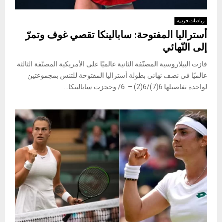
رياضات فردية
أستراليا المفتوحة: سابالينكا تقصي غوف وتمرّ
إلى النّهائي
فازت البيلاروسية المصنّفة الثانية عالميًا على الأمريكية المصنّفة الثالثة
عالميًا في نصف نهائي بطولة أستراليا المفتوحة للتنس بمجموعتين
لواحدة تفاصيلها 6(7)/6(2) – 6/ وحجزت سابالينكا...