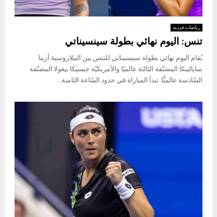
رياضات فردية
تنس: اليوم نهائي بطولة سينسيناتي
يُقام اليوم نهائي بطولة سينسيناتي للتنس بين البيلاروسية أرينا
سابالينكا المصنّفة الثالثة عالميًا والأمريكيّة جيسيكا بيغولا المصنّفة
السّادسة عالميًّا. تبدأ المباراة في حدود السّاعة الثامنة...