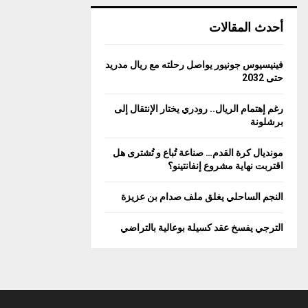
أحدث المقالات
فينيسيوس جونيور يواصل رحلته مع ريال مدريد
حتى 2032
رغم إهتمام الريال.. رودري يختار الإنتقال إلى
برشلونة
مونديال كرة القدم… صناعة تُباع و تُشترى هل
اقتربت نهاية مشروع إنفانتينو؟
النجم الساحلي يغلق ملف صدام بن عزيزة
الترجي يفسخ عقد كسيلة بوعالية بالتراضي