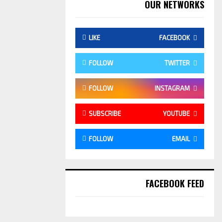
OUR NETWORKS
LIKE
FACEBOOK
FOLLOW
TWITTER
FOLLOW
INSTAGRAM
SUBSCRIBE
YOUTUBE
FOLLOW
EMAIL
FACEBOOK FEED