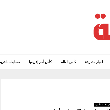
اخبار متفرقة
كأس العالم
كأس أمم إفريقيا
مسابقات افريق
رة قدم عالمية