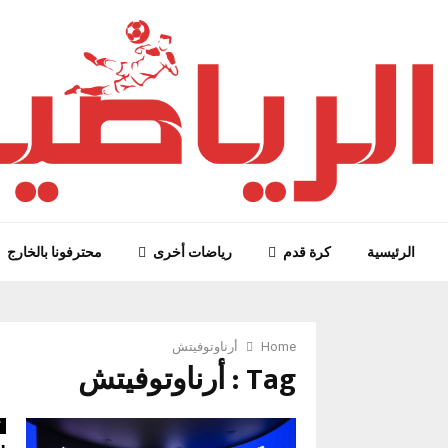
الرئيسية
كرة قدم
رياضات أخرى
محترفونا بالخارج
Home
أرناوتوفيتش
Tag : أرناوتوفيتش
ك