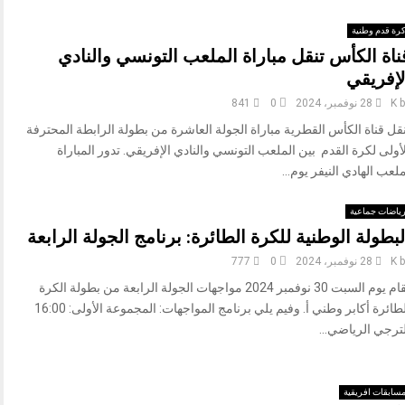
رة قدم وطنية
ناة الكأس تنقل مباراة الملعب التونسي والنادي
لإفريقي
b
K
28 نوفمبر، 2024
0
841
قل قناة الكأس القطرية مباراة الجولة العاشرة من بطولة الرابطة المحترفة
أولى لكرة القدم بين الملعب التونسي والنادي الإفريقي. تدور المباراة
لعب الهادي النيفر يوم...
ياضات جماعية
لبطولة الوطنية للكرة الطائرة: برنامج الجولة الرابعة
b
K
28 نوفمبر، 2024
0
777
تقام يوم السبت 30 نوفمبر 2024 مواجهات الجولة الرابعة من بطولة الكرة
الطائرة أكابر وطني أ. وفيم يلي برنامج المواجهات: المجموعة الأولى: 16:00
ترجي الرياضي...
سابقات افريقية