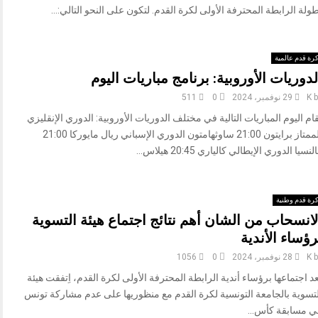
ولة الرابطة المحترفة الأولى لكرة القدم. لتكون على النحو التالي:...
رة قدم عالمية
لدوريات الأوروبية: برنامج مباريات اليوم
b
K
29 نوفمبر، 2024
0
511
ام اليوم المباريات التالية في مختلف الدوريات الأوروبية: الدوري الإنقليزي
الممتاز برايتون 21:00 ساوثهامتون الدوري الإسباني ريال مايوركا 21:00
لنسيا الدوري الإيطالي كالياري 20:45 هيلاس...
رة قدم وطنية
لانسحاب من الشان أهم نتائج اجتماع هيئة التسوية
رؤساء الأندية
b
K
28 نوفمبر، 2024
0
1056
د اجتماعها برؤساء أندية الرابطة المحترفة الأولى لكرة القدم، اِتفقت هيئة
لتسوية بالجامعة التونسية لكرة القدم مع منظوريها على عدم مشاركة تونس
ي مسابقة كأس...