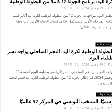
ة اليد: برنامج الجولة 12 كاملاً من البطولة الوطنية
b
K
29 نوفمبر، 2024
0
1505
تنطلق اليوم مواجهات الجولة 12 من البطولة الوطنية لكرة اليد أكابر قسم
نّخبة المرحلة الأولى. وتستكمل غدًا منافسات الجولة الأولى إيّاب وفقا
رنامج المباريات التالي:...
ياضات جماعية
لبطولة الوطنية لكرة اليد: النجم الساحلي يواجه نسر
بلبة، اليوم
b
K
29 نوفمبر، 2024
0
577
يواجه النجم الرياضي الساحلي النسر الرياضي بطبلبة، اليوم الجمعة 29
نوفمبر 2024، في إطار الجولة 12 من البطولة الوطنية لكرة اليد قسم النخبة
ابر. تدور...
رة قدم وطنية
سميًا: المنتخب التونسي في المركز 52 عالميًا
b
K
29 نوفمبر، 2024
0
485