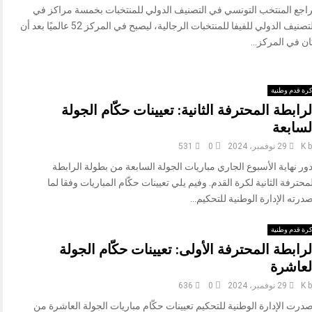
راجع المنتخب التونسي في التصنيف الدولي للمنتخبات بخمسة مراكز في
التصنيف الدولي للفيفا للمنتخبات الرجالية، ليصبح في المركز 52 عالميًا بعد أن
ن في المركز...
رة قدم وطنية
لرابطة المحترفة الثانية: تعيينات حكّام الجولة
لسابعة
b
K
29 نوفمبر، 2024
0
531
ور نهاية الأسبوع الجاري مباريات الجولة السابعة من بطولة الرابطة
محترفة الثانية لكرة القدم. وفيم يلي تعيينات حكّام المباريات وفقا لما
درته الإدارة الوطنية للتحكيم...
رة قدم وطنية
لرابطة المحترفة الأولى: تعيينات حكّام الجولة
لعاشرة
b
K
29 نوفمبر، 2024
0
636
درت الإدارة الوطنية للتحكيم تعيينات حكّام مباريات الجولة العاشرة من