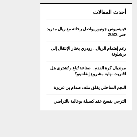
أحدث المقالات
فينيسيوس جونيور يواصل رحلته مع ريال مدريد
حتى 2032
رغم إهتمام الريال.. رودري يختار الإنتقال إلى
برشلونة
مونديال كرة القدم… صناعة تُباع و تُشترى هل
اقتربت نهاية مشروع إنفانتينو؟
النجم الساحلي يغلق ملف صدام بن عزيزة
الترجي يفسخ عقد كسيلة بوعالية بالتراضي