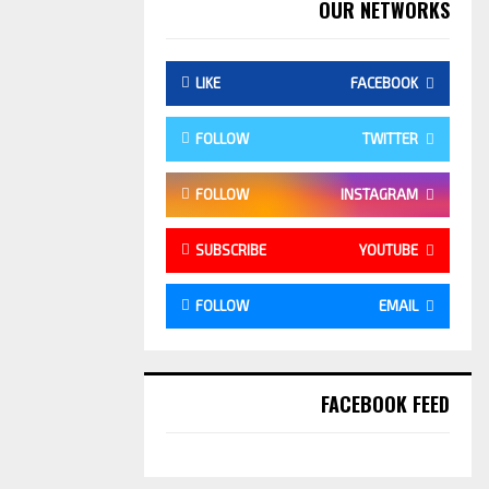
OUR NETWORKS
LIKE
FACEBOOK
FOLLOW
TWITTER
FOLLOW
INSTAGRAM
SUBSCRIBE
YOUTUBE
FOLLOW
EMAIL
FACEBOOK FEED