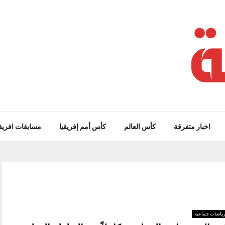
اخبار متفرقة
كأس العالم
كأس أمم إفريقيا
مسابقات افريق
ياضات جماعية