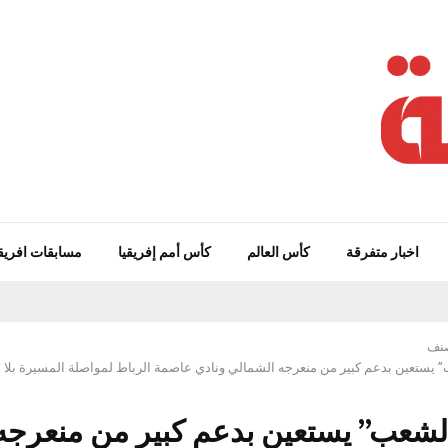
اخبار متفرقة
كأس العالم
كأس أمم إفريقيا
مسابقات افريق
صنف
 يستعين بدعم كبير من منعرجه الشمالي ونادي عاصمة الرباط لمواصلة المسيرة بلا 
لشعب” يستعين بدعم كبير من منعرجه