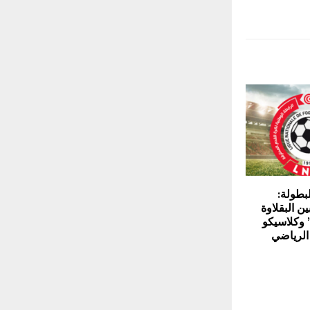
لبطولة:
ن البقلاوة
 وكلاسيكو
الرياضي