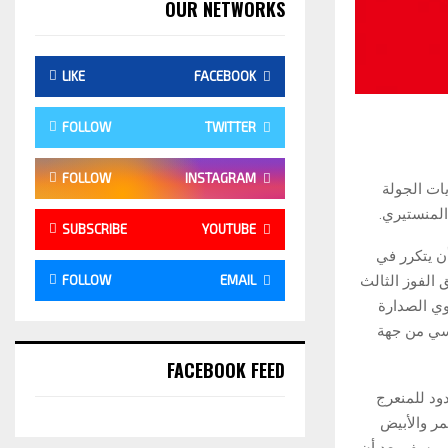
OUR NETWORKS
LIKE
FACEBOOK
FOLLOW
TWITTER
FOLLOW
INSTAGRAM
ات الجولة
المنستيري.
SUBSCRIBE
YOUTUBE
ن يتكرر في
 الفوز الثالث
FOLLOW
EMAIL
وي الصدارة
ونسي من جهة
FACEBOOK FEED
ود للمنعرج
ر والأبيض
ي يوسف بعد أن