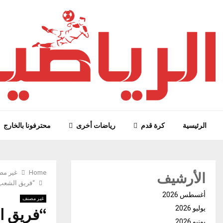
الرئيسية
كرة قدم
رياضات أخرى
محترفونا بالخارج
الأرشيف
Home
غير م
“فريق الشعب”
أغسطس 2026
غير مصنف
“فريق ا
يوليو 2026
يونيو 2026