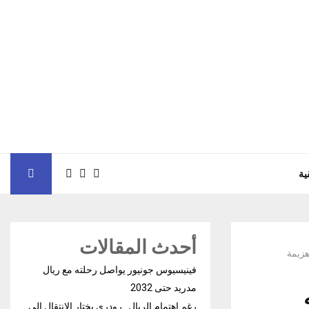
ية
أحدث المقالات
هزيمة
فينيسيوس جونيور يواصل رحلته مع ريال
مدريد حتى 2032
رغم إهتمام الريال.. رودري يختار الإنتقال إلى