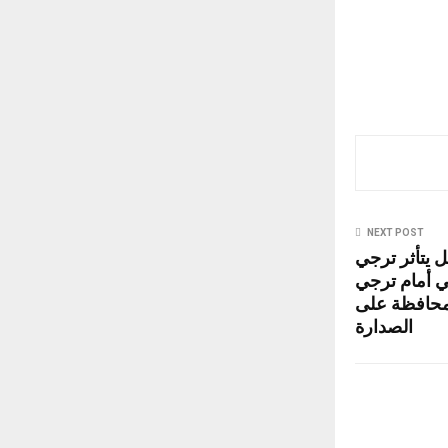
NEXT POST
دا: هل يتأثر ترجي
لي أمام ترجي
للمحافظة على
الصدارة