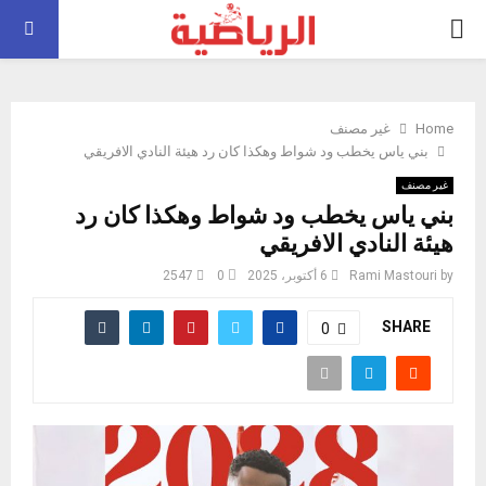
PRIMARY
MENU
Home
غير مصنف
بني ياس يخطب ود شواط وهكذا كان رد هيئة النادي الافريقي
غير مصنف
بني ياس يخطب ود شواط وهكذا كان رد
هيئة النادي الافريقي
by
Rami Mastouri
6 أكتوبر، 2025
0
2547
SHARE
0