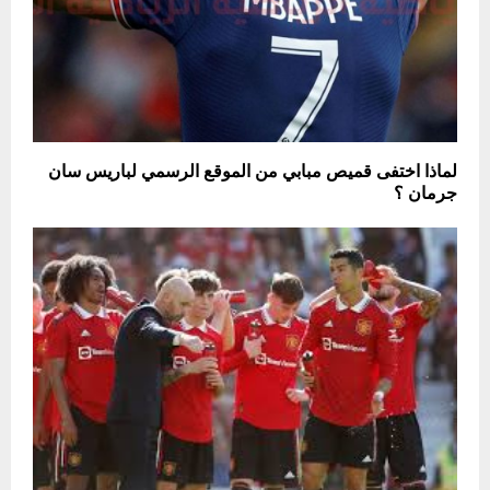
لماذا اختفى قميص مبابي من الموقع الرسمي لباريس سان
جرمان ؟