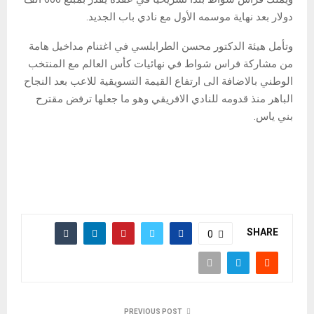
دولار بعد نهاية موسمه الأول مع نادي باب الجديد.
وتأمل هيئة الدكتور محسن الطرابلسي في اغتنام مداخيل هامة
من مشاركة فراس شواط في نهائيات كأس العالم مع المنتخب
الوطني بالاضافة الى ارتفاع القيمة التسويقية للاعب بعد النجاح
الباهر منذ قدومه للنادي الافريقي وهو ما جعلها ترفض مقترح
بني ياس.
SHARE
0
PREVIOUS POST