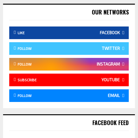
OUR NETWORKS
FACEBOOK
LIKE
TWITTER
FOLLOW
INSTAGRAM
FOLLOW
YOUTUBE
SUBSCRIBE
EMAIL
FOLLOW
FACEBOOK FEED