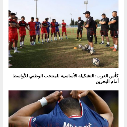
كأس العرب: التشكيلة الأساسية للمنتخب الوطني للأواسط
أمام البحرين