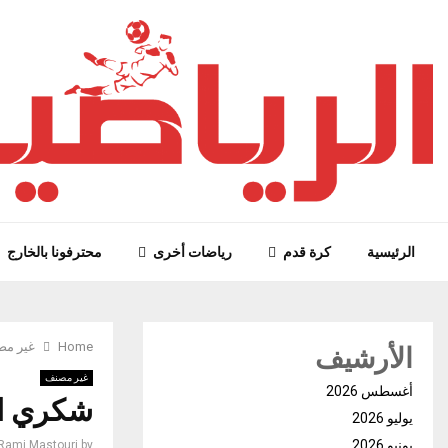
الرئيسية
كرة قدم
رياضات أخرى
محترفونا بالخارج
الأرشيف
Home
غير م
غير مصنف
أغسطس 2026
شكري ا
يوليو 2026
يونيو 2026
Rami Mastouri
by