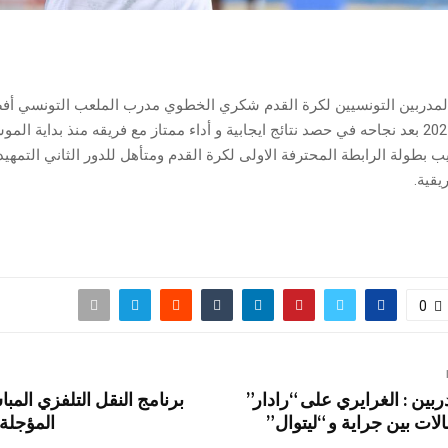
المدربين التونسيين لكرة القدم شكري الخطوي مدرب الملعب التونسي أ
لشهر سبتمبر 2025 بعد نجاحه في حصد نتائج ايجابية و أداء ممتاز مع فريقه منذ بداية 
ب بطولة الرابطة المحترفة الاولى لكرة القدم ومتأهل للدور الثاني التمه
يقية.
0
ربين : الغرايري على “رادار”
برنامج النقل التلفزي المبا
الات بين جراية و “ليتوال”
المؤجلة 