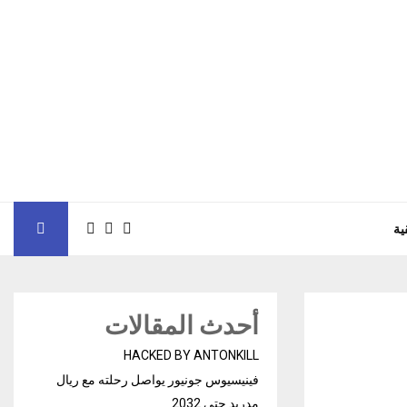
ية
أحدث المقالات
HACKED BY ANTONKILL
فينيسيوس جونيور يواصل رحلته مع ريال
مدريد حتى 2032