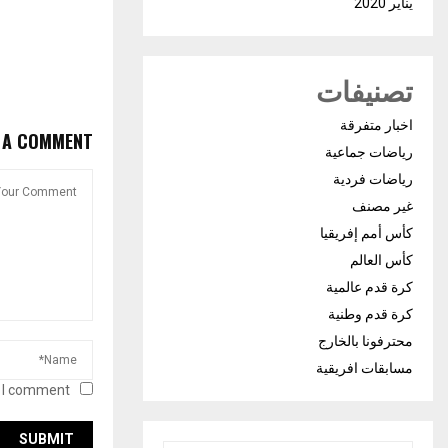
يناير 2020
تصنيفات
اخبار متفرقة
E A COMMENT
رياضات جماعية
رياضات فردية
غير مصنف
كأس أمم إفريقيا
كأس العالم
كرة قدم عالمية
كرة قدم وطنية
محترفونا بالخارج
مسابقات افريقية
 I comment.