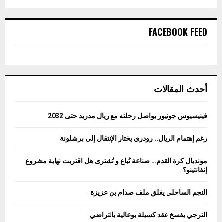
FACEBOOK FEED
أحدث المقالات
فينيسيوس جونيور يواصل رحلته مع ريال مدريد حتى 2032
رغم إهتمام الريال.. رودري يختار الإنتقال إلى برشلونة
مونديال كرة القدم… صناعة تُباع و تُشترى هل اقتربت نهاية مشروع
إنفانتينو؟
النجم الساحلي يغلق ملف صدام بن عزيزة
الترجي يفسخ عقد كسيلة بوعالية بالتراضي