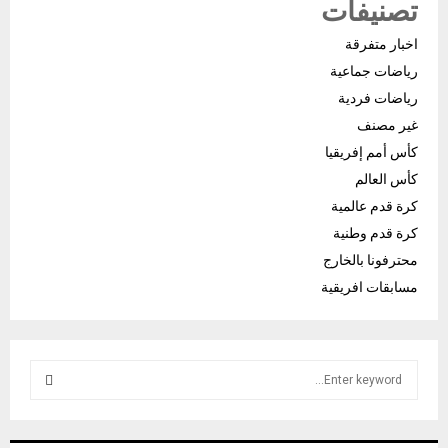
تصنيفات
اخبار متفرقة
رياضات جماعية
رياضات فردية
غير مصنف
كأس أمم إفريقيا
كأس العالم
كرة قدم عالمية
كرة قدم وطنية
محترفونا بالخارج
مسابقات افريقية
S
e
a
S
r