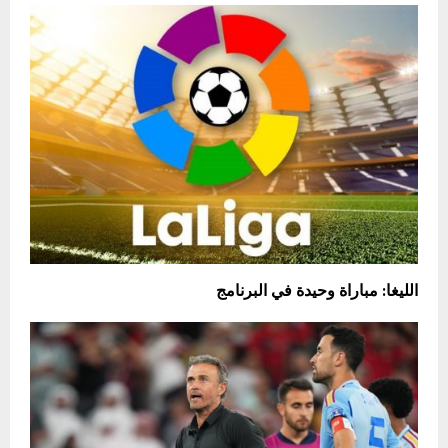
الليغا: مباراة وحيدة في البرنامج