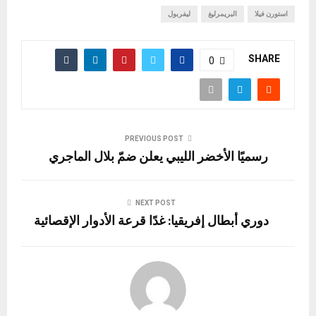
استورن فيلا
البريمرليغ
ليفربول
SHARE
0
PREVIOUS POST
رسميًا الأخضر الليبي يعلن ضمّ بلال الماجري
NEXT POST
دوري أبطال إفريقيا: غدًا قرعة الأدوار الإقصائية