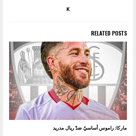
K
RELATED POSTS
ماركا: راموس أساسيّ ضدّ ريال مدريد