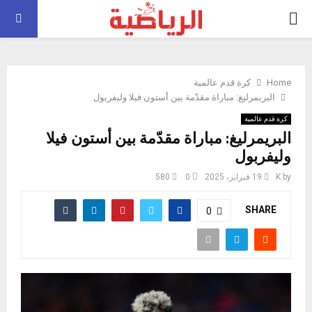
PRIMARY
MENU
Home
كرة قدم عالمية
البريمرليغ: مباراة مقدّمة بين أستون فيلا وليفربول
كرة قدم عالمية
البريمرليغ: مباراة مقدّمة بين أستون فيلا
وليفربول
by
K
19 فبراير، 2025
0
580
SHARE
0