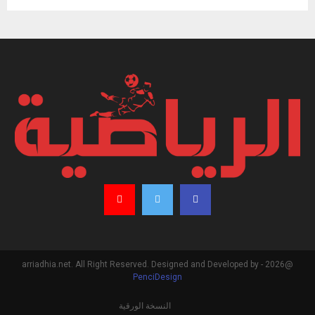
@2026 - arriadhia.net. All Right Reserved. Designed and Developed by
PenciDesign
النسخة الورقية