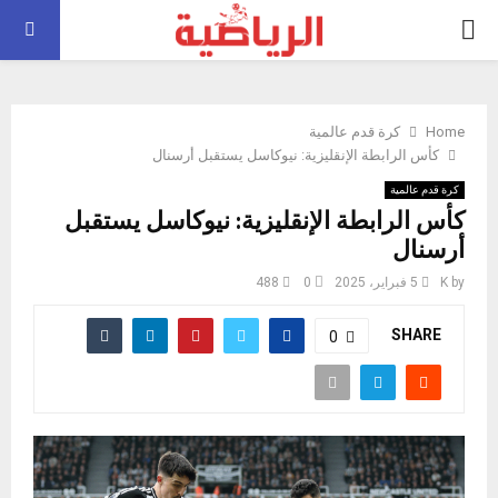
PRIMARY
MENU
Home
كرة قدم عالمية
كأس الرابطة الإنقليزية: نيوكاسل يستقبل أرسنال
كرة قدم عالمية
كأس الرابطة الإنقليزية: نيوكاسل يستقبل
أرسنال
by
K
5 فبراير، 2025
0
488
SHARE
0