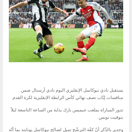
يستقبل نادي نيوكاسل الإنقليزي اليوم نادي أرسنال ضمن
منافسات إيّاب نصف نهائي كأس الرابطة الإنقليزية لكرة القدم.
تدور المباراة بملعب جيميس بارك بداية من الساعة التاسعة ليلاً
بتوقيت تونس.
وجدير بالذّكر أنّ كفّة الترشّح تميل لصالح نيوكاسل يونايتد بما أنّه