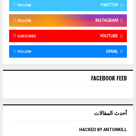
TWITTER
FOLLOW
INSTAGRAM
FOLLOW
YOUTUBE
SUBSCRIBE
EMAIL
FOLLOW
FACEBOOK FEED
أحدث المقالات
HACKED BY ANTONKILL