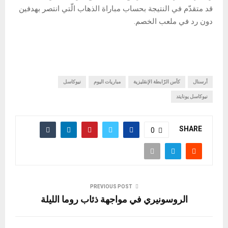
قد متقدّم في النتيجة بحساب مباراة الذهاب الّتي انتصر بهدفين
دون رد في ملعب الخصم.
أرسنال
كأس الرّابطة الإنقليزية
مباريات اليوم
نيوكاسل
نيوكاسل يونايتد
SHARE
0
PREVIOUS POST
الروسونيري في مواجهة ذئاب روما الليلة