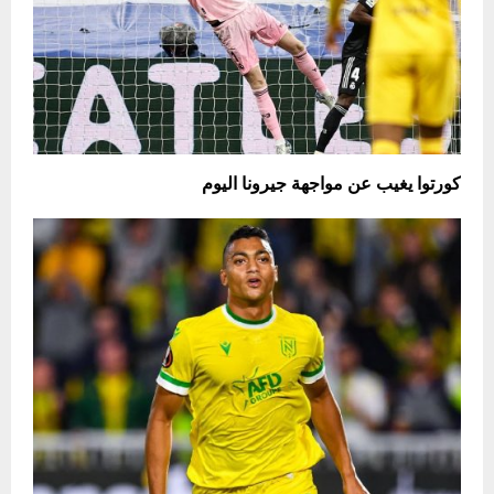
كورتوا يغيب عن مواجهة جيرونا اليوم