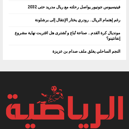
فينيسيوس جونيور يواصل رحلته مع ريال مدريد حتى 2032
رغم إهتمام الريال.. رودري يختار الإنتقال إلى برشلونة
مونديال كرة القدم… صناعة تُباع و تُشترى هل اقتربت نهاية مشروع
إنفانتينو؟
النجم الساحلي يغلق ملف صدام بن عزيزة