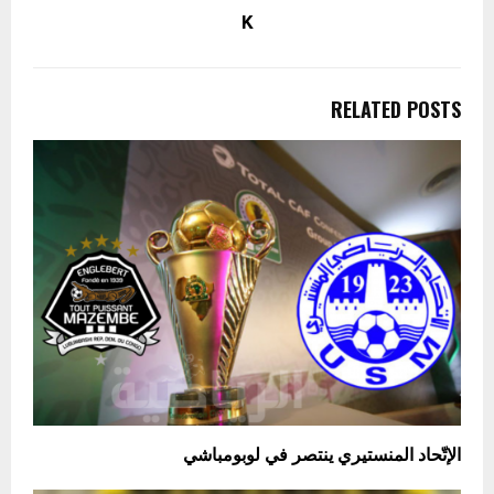
K
RELATED POSTS
الإتّحاد المنستيري ينتصر في لوبومباشي