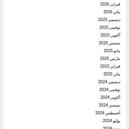
فبراير 2026
يناير 2026
ديسمبر 2025
نوفمبر 2025
أكتوبر 2025
سبتمبر 2025
مايو 2025
مارس 2025
فبراير 2025
يناير 2025
ديسمبر 2024
نوفمبر 2024
أكتوبر 2024
سبتمبر 2024
أغسطس 2024
يوليو 2024
يونيو 2024