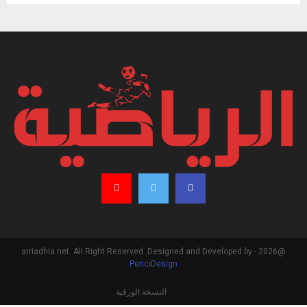
@2026 - arriadhia.net. All Right Reserved. Designed and Developed by
PenciDesign
النسخة الورقية