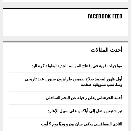
FACEBOOK FEED
أحدث المقالات
مواجهات قوية في إفتتاح الموسم الجديد لبطولة كرة اليد
أول ظهور لمحمد صلاح بقميص طرابزون سبور.. عقد تاريخي
ومكاسب تسويقية ضخمة
أحمد الحرشاني يعلن رحيله عن النجم الساحلي
تير شتيغن ينتقل إلى أياكس على سبيل الإعارة
النادي الصفاقسي يلاقي سان بيدرو وديًا يوم 9 أوت