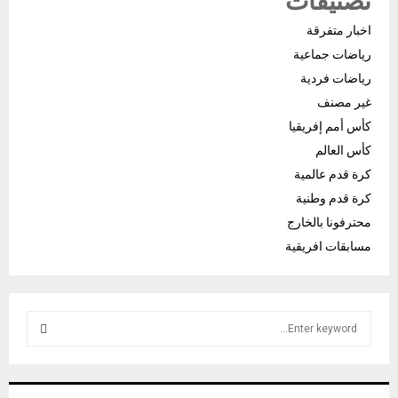
تصنيفات
اخبار متفرقة
رياضات جماعية
رياضات فردية
غير مصنف
كأس أمم إفريقيا
كأس العالم
كرة قدم عالمية
كرة قدم وطنية
محترفونا بالخارج
مسابقات افريقية
S
e
a
S
r
c