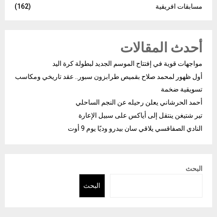
مسابقات افريقية
(162)
أحدث المقالات
مواجهات قوية في إفتتاح الموسم الجديد لبطولة كرة اليد
أول ظهور لمحمد صلاح بقميص طرابزون سبور.. عقد تاريخي ومكاسب
تسويقية ضخمة
أحمد الحرشاني يعلن رحيله عن النجم الساحلي
تير شتيغن ينتقل إلى أياكس على سبيل الإعارة
النادي الصفاقسي يلاقي سان بيدرو وديًا يوم 9 أوت
البحث
البحث