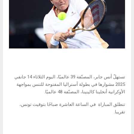
تستهلّ أنس جابر، المصنّفة 39 عالميًا، اليوم الثلاثاء 14 جانفي
2025 مشوارها في بطولة أستراليا المفتوحة للتنس بمواجهة
الأوكرانية أنخلينا كالينينا، المصنّفة 48 عالميًا.
تنطلق المباراة في الساعة العاشرة صباحًا بتوقيت تونس،
تقريبا.