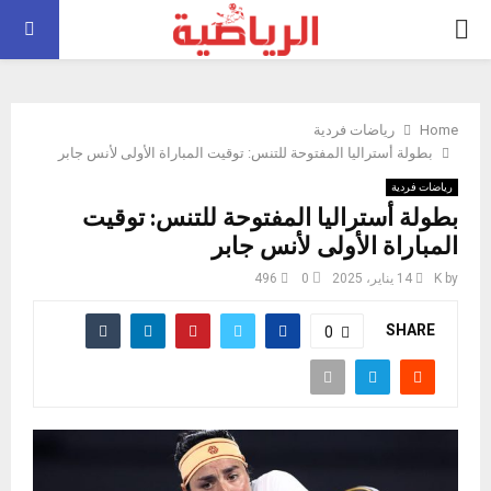
PRIMARY
MENU
Home
رياضات فردية
بطولة أستراليا المفتوحة للتنس: توقيت المباراة الأولى لأنس جابر
رياضات فردية
بطولة أستراليا المفتوحة للتنس: توقيت
المباراة الأولى لأنس جابر
by
K
14 يناير، 2025
0
496
SHARE
0