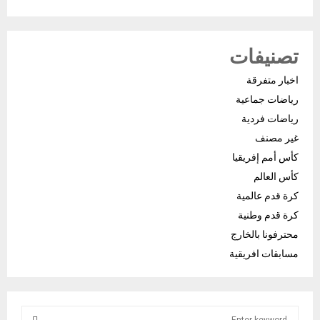
تصنيفات
اخبار متفرقة
رياضات جماعية
رياضات فردية
غير مصنف
كأس أمم إفريقيا
كأس العالم
كرة قدم عالمية
كرة قدم وطنية
محترفونا بالخارج
مسابقات افريقية
S