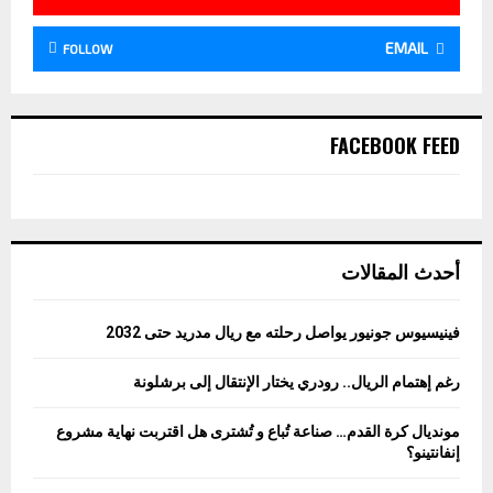
EMAIL
FOLLOW
FACEBOOK FEED
أحدث المقالات
فينيسيوس جونيور يواصل رحلته مع ريال مدريد حتى 2032
رغم إهتمام الريال.. رودري يختار الإنتقال إلى برشلونة
مونديال كرة القدم… صناعة تُباع و تُشترى هل اقتربت نهاية مشروع
إنفانتينو؟