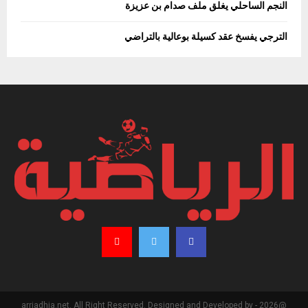
النجم الساحلي يغلق ملف صدام بن عزيزة
الترجي يفسخ عقد كسيلة بوعالية بالتراضي
@2026 - arriadhia.net. All Right Reserved. Designed and Developed by