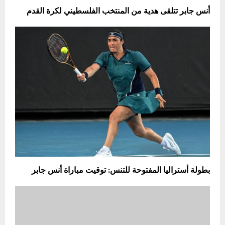
أنس جابر تتلقى هدية من المنتخب الفلسطيني لكرة القدم
بطولة أستراليا المفتوحة للتنس: توقيت مباراة أنس جابر