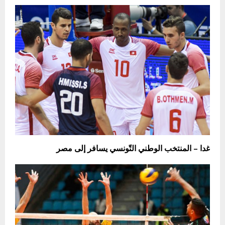
غدا – المنتخب الوطني التّونسي يسافر إلى مصر