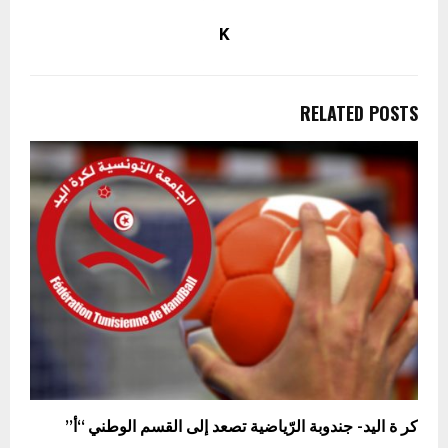
K
RELATED POSTS
كر ة اليد- جندوبة الرّياضية تصعد إلى القسم الوطني “أ”