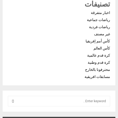
تصنيفات
اخبار متفرقة
رياضات جماعية
رياضات فردية
غير مصنف
كأس أمم إفريقيا
كأس العالم
كرة قدم عالمية
كرة قدم وطنية
محترفونا بالخارج
مسابقات افريقية
S
e
a
S
r