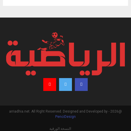
@2026 - arriadhia.net. All Right Reserved. Designed and Developed by
PenciDesign
النسخة الورقية