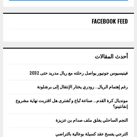
FACEBOOK FEED
أحدث المقالات
فينيسيوس جونيور يواصل رحلته مع ريال مدريد حتى 2032
رغم إهتمام الريال.. رودري يختار الإنتقال إلى برشلونة
مونديال كرة القدم… صناعة تُباع و تُشترى هل اقتربت نهاية مشروع
إنفانتينو؟
النجم الساحلي يغلق ملف صدام بن عزيزة
الترجي يفسخ عقد كسيلة بوعالية بالتراضي