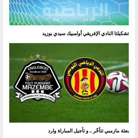
تشكيلتا النادي الإفريقي أولمبيك سيدي بوزيد
بعثة مازمبي تتأخّر .. و تأجيل المباراة وارد