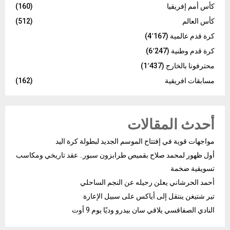
كأس أمم إفريقيا
(160)
كأس العالم
(512)
كرة قدم عالمية
(4٬167)
كرة قدم وطنية
(6٬247)
محترفونا بالخارج
(1٬437)
مسابقات افريقية
(162)
أحدث المقالات
مواجهات قوية في إفتتاح الموسم الجديد لبطولة كرة اليد
أول ظهور لمحمد صلاح بقميص طرابزون سبور.. عقد تاريخي ومكاسب
تسويقية ضخمة
أحمد الحرشاني يعلن رحيله عن النجم الساحلي
تير شتيغن ينتقل إلى أياكس على سبيل الإعارة
النادي الصفاقسي يلاقي سان بيدرو وديًا يوم 9 أوت