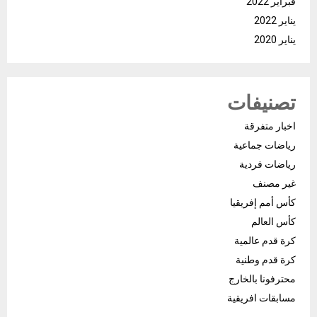
فبراير 2022
يناير 2022
يناير 2020
تصنيفات
اخبار متفرقة
رياضات جماعية
رياضات فردية
غير مصنف
كأس أمم إفريقيا
كأس العالم
كرة قدم عالمية
كرة قدم وطنية
محترفونا بالخارج
مسابقات افريقية