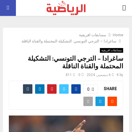
PRIMARY
MENU
Home
مسابقات افريقية
ساغرادا – الترجي التونسي: التشكيلة المحتملة والقناة الناقلة
مسابقات افريقية
ساغرادا – الترجي التونسي: التشكيلة
المحتملة والقناة الناقلة
by
K
6 ديسمبر، 2024
0
811
SHARE
0