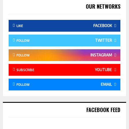
OUR NETWORKS
FACEBOOK
LIKE
TWITTER
FOLLOW
INSTAGRAM
FOLLOW
YOUTUBE
SUBSCRIBE
EMAIL
FOLLOW
FACEBOOK FEED