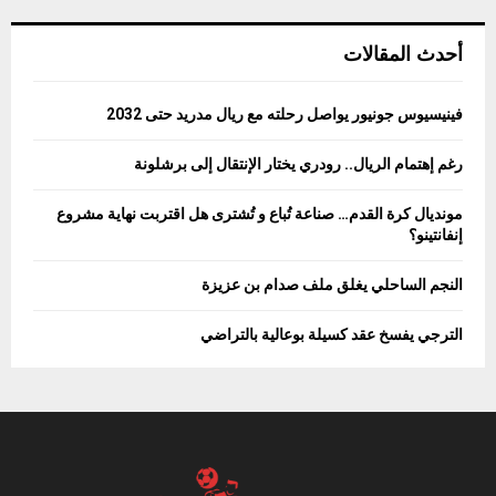
أحدث المقالات
فينيسيوس جونيور يواصل رحلته مع ريال مدريد حتى 2032
رغم إهتمام الريال.. رودري يختار الإنتقال إلى برشلونة
مونديال كرة القدم… صناعة تُباع و تُشترى هل اقتربت نهاية مشروع
إنفانتينو؟
النجم الساحلي يغلق ملف صدام بن عزيزة
الترجي يفسخ عقد كسيلة بوعالية بالتراضي