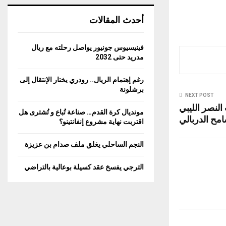
أحدث المقالات
فينيسيوس جونيور يواصل رحلته مع ريال
مدريد حتى 2032
رغم إهتمام الريال.. رودري يختار الإنتقال إلى
برشلونة
NEXT POST
لنصر الليبي
مونديال كرة القدم… صناعة تُباع و تُشترى هل
مح الدربالي
اقتربت نهاية مشروع إنفانتينو؟
النجم الساحلي يغلق ملف صدام بن عزيزة
الترجي يفسخ عقد كسيلة بوعالية بالتراضي