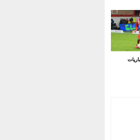
باريات