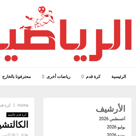
الرئيسية
كرة قدم
رياضات أخرى
محترفونا بالخارج
الأرشيف
Home
كرة قد
كرة قدم عالمية
أغسطس 2026
الكالتشي
يوليو 2026
يونيو 2026
by
K
30 أكتوبر، 2024