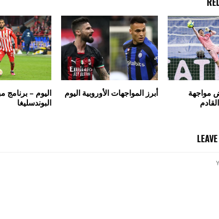
RE
ض مواجهة
أبرز المواجهات الأوروبية اليوم
اليوم – برنامج م
القادم
البوندسليغا
LEAV