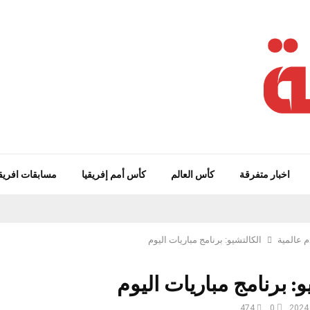
اخبار متفرقة
كأس العالم
كأس أمم إفريقيا
مسابقات افريق
م عالمية
الكالتشيو: برنامج مباريات اليوم
و: برنامج مباريات اليوم
474
0