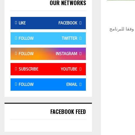
OUR NETWORKS
LIKE
FACEBOOK
وفقا للبرنامج
FOLLOW
TWITTER
FOLLOW
INSTAGRAM
SUBSCRIBE
YOUTUBE
FOLLOW
EMAIL
FACEBOOK FEED