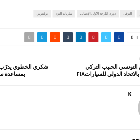
اليوفي
دوري الدّرجة الأولى الإيطالي
مباريات اليوم
يوفنتوس
0
 التونسي الحبيب التركي
شكري الخطوي يدرّب ا
الاتحاد الدولي للسياراتFIA
بمساعدة سا
K