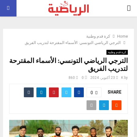
PRIMARY
MENU
Home
كرة قدم وطنية
الترجي الرياضي التونسي: الأسماء المقترحة لتدريب الفريق
كرة قدم وطنية
الترجي الرياضي التونسي: الأسماء المقترحة
لتدريب الفريق
by
K
23 أكتوبر، 2024
0
860
SHARE
0