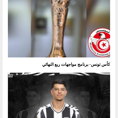
كأس تونس- برنامج مواجهات ربع النهائي