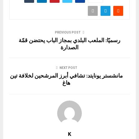
PREVIOUS POST
رسميًا: الملعب البلدي بمجاز الباب يحتضن قمّة
الصدارة
NEXT POST
مانشستر يونايتد: تشافي أبرز المرشحين لخلافة تين
هاغ
K