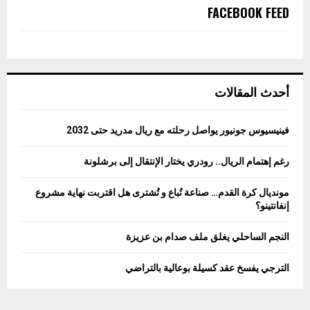
FACEBOOK FEED
أحدث المقالات
فينيسيوس جونيور يواصل رحلته مع ريال مدريد حتى 2032
رغم إهتمام الريال.. رودري يختار الإنتقال إلى برشلونة
مونديال كرة القدم… صناعة تُباع و تُشترى هل اقتربت نهاية مشروع
إنفانتينو؟
النجم الساحلي يغلق ملف صدام بن عزيزة
الترجي يفسخ عقد كسيلة بوعالية بالتراضي