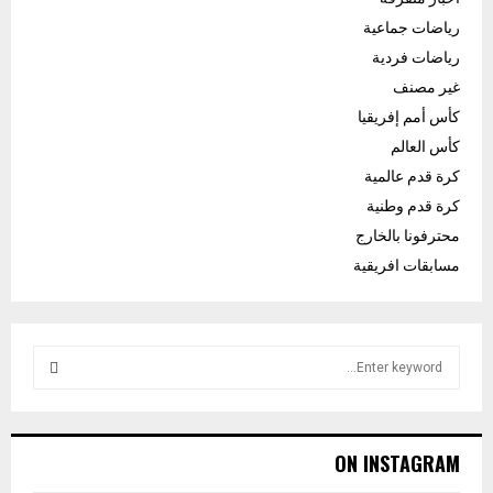
رياضات جماعية
رياضات فردية
غير مصنف
كأس أمم إفريقيا
كأس العالم
كرة قدم عالمية
كرة قدم وطنية
محترفونا بالخارج
مسابقات افريقية
S
e
a
S
r
c
E
ON INSTAGRAM
h