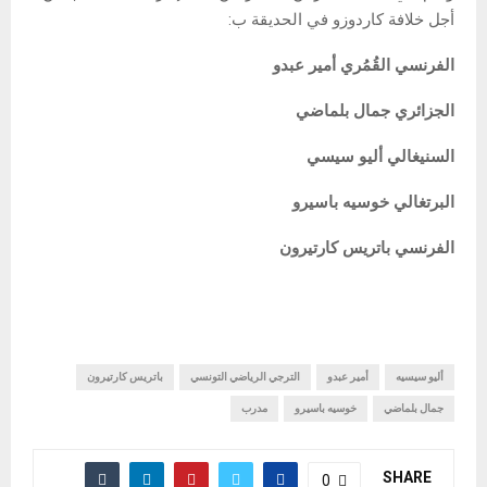
أجل خلافة كاردوزو في الحديقة ب:
الفرنسي القُمُري أمير عبدو
الجزائري جمال بلماضي
السنيغالي أليو سيسي
البرتغالي خوسيه باسيرو
الفرنسي باتريس كارتيرون
أليو سيسيه
أمير عبدو
الترجي الرياضي التونسي
باتريس كارتيرون
جمال بلماضي
خوسيه باسيرو
مدرب
SHARE
0