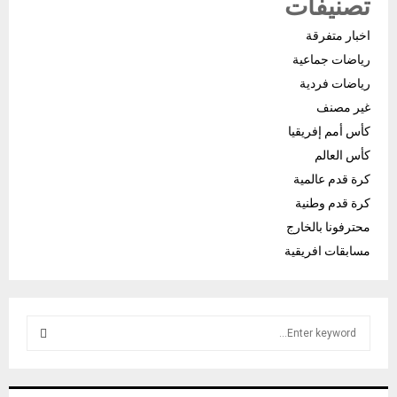
تصنيفات
اخبار متفرقة
رياضات جماعية
رياضات فردية
غير مصنف
كأس أمم إفريقيا
كأس العالم
كرة قدم عالمية
كرة قدم وطنية
محترفونا بالخارج
مسابقات افريقية
S
e
a
S
r