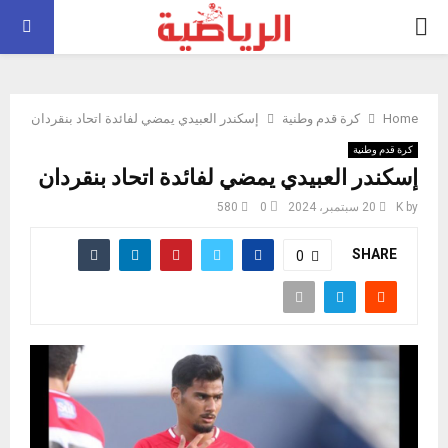
PRIMARY
MENU
Home
كرة قدم وطنية
إسكندر العبيدي يمضي لفائدة اتحاد بنقردان
كرة قدم وطنية
إسكندر العبيدي يمضي لفائدة اتحاد بنقردان
by
K
20 سبتمبر، 2024
0
580
SHARE
0