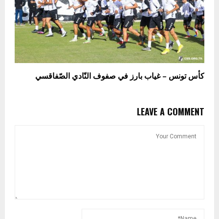
كأس تونس – غياب بارز في صفوف النّادي الصّفاقسي
LEAVE A COMMENT