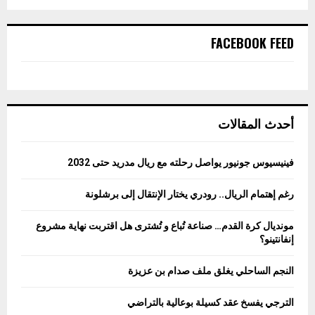
FACEBOOK FEED
أحدث المقالات
فينيسيوس جونيور يواصل رحلته مع ريال مدريد حتى 2032
رغم إهتمام الريال.. رودري يختار الإنتقال إلى برشلونة
مونديال كرة القدم… صناعة تُباع و تُشترى هل اقتربت نهاية مشروع
إنفانتينو؟
النجم الساحلي يغلق ملف صدام بن عزيزة
الترجي يفسخ عقد كسيلة بوعالية بالتراضي