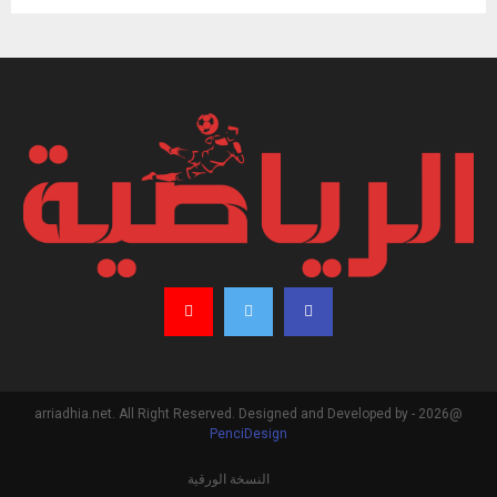
@2026 - arriadhia.net. All Right Reserved. Designed and Developed by
PenciDesign
النسخة الورقية