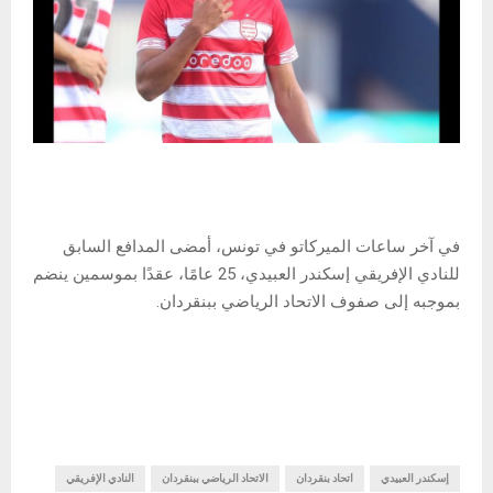
في آخر ساعات الميركاتو في تونس، أمضى المدافع السابق
للنادي الإفريقي إسكندر العبيدي، 25 عامًا، عقدًا بموسمين ينضم
بموجبه إلى صفوف الاتحاد الرياضي ببنقردان.
إسكندر العبيدي
اتحاد بنقردان
الاتحاد الرياضي ببنقردان
النادي الإفريقي