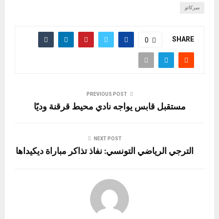
ميركاتو
SHARE
0
PREVIOUS POST
مستقبل قابس يواجه نادي محيط قرقنة وديًا
NEXT POST
الترجي الرياضي التونسي: نفاذ تذاكر مباراة ديكيداها