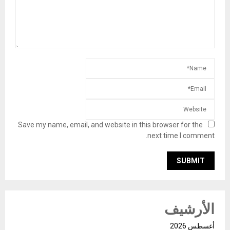
Save my name, email, and website in this browser for the
next time I comment.
الأرشيف
أغسطس 2026