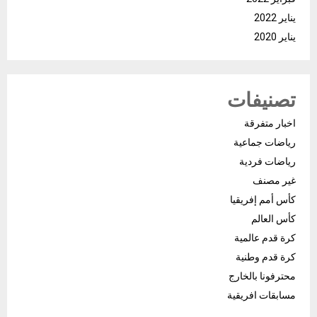
يناير 2022
يناير 2020
تصنيفات
اخبار متفرقة
رياضات جماعية
رياضات فردية
غير مصنف
كأس أمم إفريقيا
كأس العالم
كرة قدم عالمية
كرة قدم وطنية
محترفونا بالخارج
مسابقات افريقية