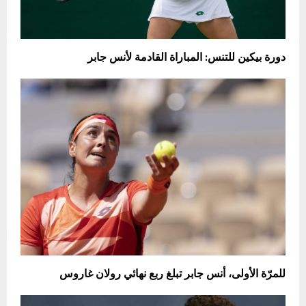
دورة بيكين للتنس: المباراة القادمة لأنس جابر
للمرّة الأولى، أنس جابر تبلغ ربع نهائي رولان غاروس