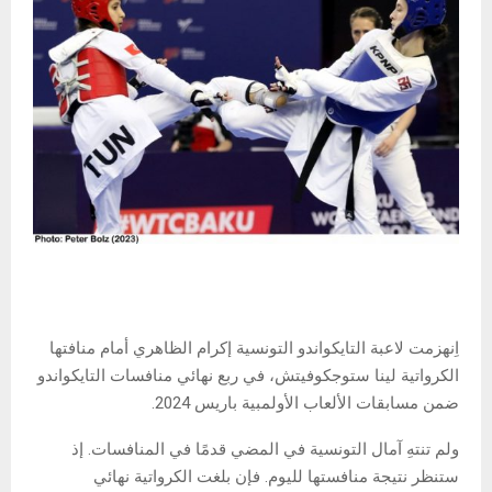
اِنهزمت لاعبة التايكواندو التونسية إكرام الظاهري أمام منافتها
الكرواتية لينا ستوجكوفيتش، في ربع نهائي منافسات التايكواندو
ضمن مسابقات الألعاب الأولمبية باريس 2024.
ولم تنتهِ آمال التونسية في المضي قدمًا في المنافسات. إذ
ستنظر نتيجة منافستها لليوم. فإن بلغت الكرواتية نهائي