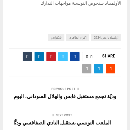
الأولمبياد ستخوض التونسية مواجهات التدارك.
أولمبياد باريس 2024
إكرام الظاهري
تايكواندو
SHARE
0
PREVIOUS POST
وديّة تجمع مستقبل قابس والهلال السوداني، اليوم
NEXT POST
الملعب التونسي يستقبل النادي الصفاقسي وديًّا