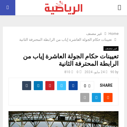
PRIMARY
MENU
Home
غير مصنف
تعيينات حكام الجولة العاشرة إياب من الرابطة المحترفة الثانية
غير مصنف
تعيينات حكام الجولة العاشرة إياب من
الرابطة المحترفة الثانية
by
90
24 مايو، 2024
0
810
SHARE
0