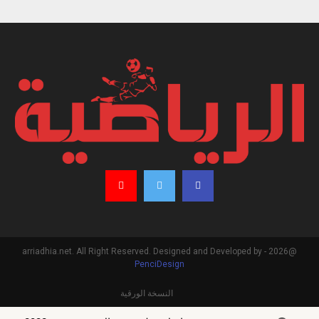
@2026 - arriadhia.net. All Right Reserved. Designed and Developed by
PenciDesign
النسخة الورقية