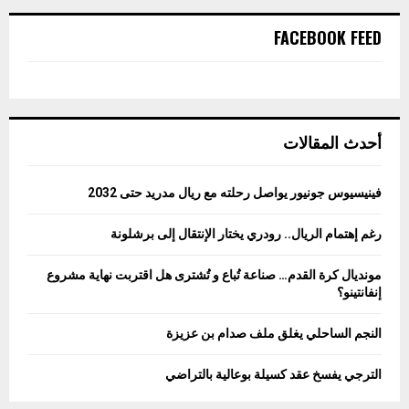
FACEBOOK FEED
أحدث المقالات
فينيسيوس جونيور يواصل رحلته مع ريال مدريد حتى 2032
رغم إهتمام الريال.. رودري يختار الإنتقال إلى برشلونة
مونديال كرة القدم… صناعة تُباع و تُشترى هل اقتربت نهاية مشروع
إنفانتينو؟
النجم الساحلي يغلق ملف صدام بن عزيزة
الترجي يفسخ عقد كسيلة بوعالية بالتراضي