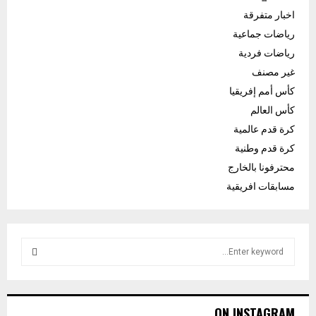
اخبار متفرقة
رياضات جماعية
رياضات فردية
غير مصنف
كأس أمم إفريقيا
كأس العالم
كرة قدم عالمية
كرة قدم وطنية
محترفونا بالخارج
مسابقات افريقية
S
e
a
S
r
c
E
ON INSTAGRAM