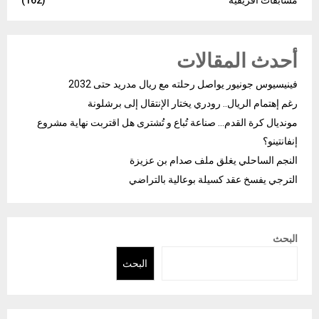
أحدث المقالات
فينيسيوس جونيور يواصل رحلته مع ريال مدريد حتى 2032
رغم إهتمام الريال.. رودري يختار الإنتقال إلى برشلونة
مونديال كرة القدم… صناعة تُباع و تُشترى هل اقتربت نهاية مشروع
إنفانتينو؟
النجم الساحلي يغلق ملف صدام بن عزيزة
الترجي يفسخ عقد كسيلة بوعالية بالتراضي
البحث
البحث