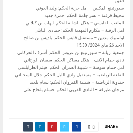
الدين
سبورتينغ المكنين – امل جربة الحكم: وليد العوني
محيط قرقنة – نسر جلمة الحكم: حمزة جعيد
الملعب القابسي – هلال الشابة الحكم: ايهاب بن كيلاني
امل الرقبة – مكارم المهدية الحكم: حمادي النابلي
اولمبيك مدنين – مستقبل قابس الحكم: باديس بن صالح
الاحد 26 ماي 2024/ 15.30
جمعية اريانة – سبورتينغ بن عروس الحكم: أشرف الحركاتي
نادي حمام الانف – هلال مساكن الحكم: سفيان الورتاني
امل حمام سوسة – شبيبة العمران الحكم: هيثم الطرابلسي
القلعة الرياضية – مستقبل وادي الليل الحكم: جلال السحباني
جندوبة الرياضية – شبيبة القيروان الحكم: بسام بلعيد
مرجان طبرقة – النادي القربي الحكم: حسام بلحاج علي
SHARE
0