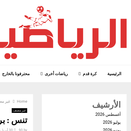
الرئيسية
كرة قدم
رياضات أخرى
محترفونا بالخارج
الأرشيف
Home
غير م
غير مصنف
أغسطس 2026
تنس : برنامج ال
يوليو 2026
يونيو 2026
by
90
30 أبريل، 2024