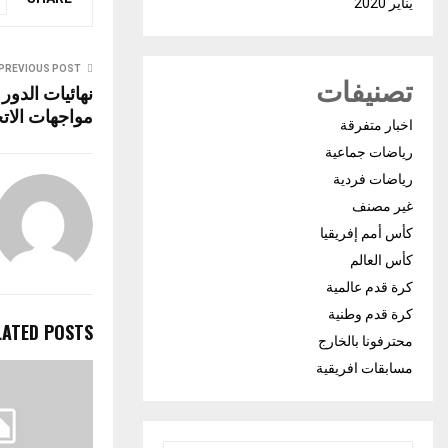
يناير 2020
PREVIOUS POST
تصنيفات
نهائيات الدور
مواجهات الاتح
اخبار متفرقة
رياضات جماعية
رياضات فردية
غير مصنف
كأس أمم إفريقيا
كأس العالم
كرة قدم عالمية
كرة قدم وطنية
LATED POSTS
محترفونا بالخارج
مسابقات افريقية