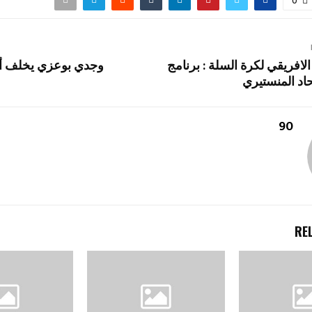
0
 الافريقي لكرة السلة : برنامج
وجدي بوعزي يخلف أن
اد المنستيري
90
RE