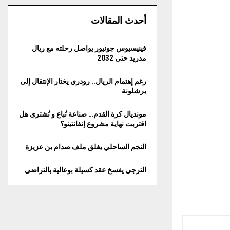
أحدث المقالات
فينيسيوس جونيور يواصل رحلته مع ريال
مدريد حتى 2032
رغم إهتمام الريال.. رودري يختار الإنتقال إلى
برشلونة
مونديال كرة القدم… صناعة تُباع و تُشترى هل
اقتربت نهاية مشروع إنفانتينو؟
النجم الساحلي يغلق ملف صدام بن عزيزة
الترجي يفسخ عقد كسيلة بوعالية بالتراضي