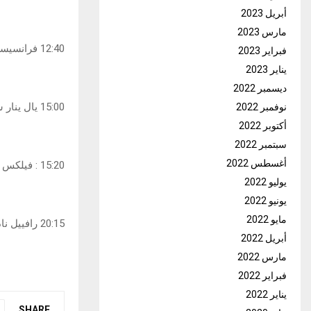
أبريل 2023
مارس 2023
12:40 فرانسيسكو كوروندولو ـ ساشا زفيرف
فبراير 2023
يناير 2023
ديسمبر 2022
15:00 يال ينار ستروف ـ كارلوس ألكاراز
نوفمبر 2022
أكتوبر 2022
سبتمبر 2022
أغسطس 2022
15:20 : فيلكس اوغار ـ كاسبر رود
يوليو 2022
يونيو 2022
مايو 2022
20:15 رافييل نادال ـ يري ليهيسكا
أبريل 2022
مارس 2022
فبراير 2022
يناير 2022
SHARE