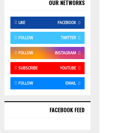
OUR NETWORKS
LIKE
FACEBOOK
FOLLOW
TWITTER
FOLLOW
INSTAGRAM
SUBSCRIBE
YOUTUBE
FOLLOW
EMAIL
FACEBOOK FEED