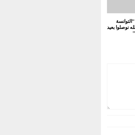
التوانسة
له نوصلوا بعيد
”