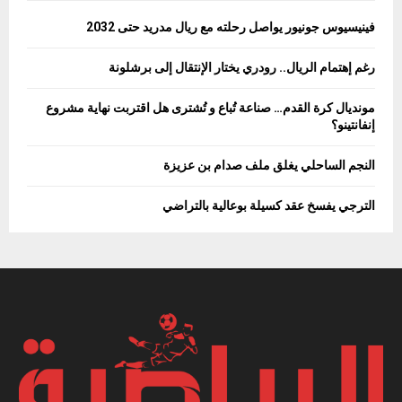
فينيسيوس جونيور يواصل رحلته مع ريال مدريد حتى 2032
رغم إهتمام الريال.. رودري يختار الإنتقال إلى برشلونة
مونديال كرة القدم… صناعة تُباع و تُشترى هل اقتربت نهاية مشروع
إنفانتينو؟
النجم الساحلي يغلق ملف صدام بن عزيزة
الترجي يفسخ عقد كسيلة بوعالية بالتراضي