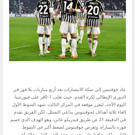
عاد جوفنتس إلى سكة الانتصارات بعد أربع مباريات بلا فوز في
الدوري الإيطالي لكرة القدم، حيث تغلب 1-0فر على فيورنتينا
اليوم الأحد، ليعزز موقعه في المركز الثالث. شهد الشوط الأول
إلغاء ثلاثة أهداف لجوفنتوس بداعي التسلل، لكن الفريق تقدم
في الدقيقة 21 عن طريق فيدريكو غاتي، وهو الهدف الذي حسم
فوزه بالمباراة. وتعرض جوفنتوس لضغط أكبر في الشوط
الثاني، لكنه حافظ على تقدمه وحقق الفوز الثاني خلال آخر