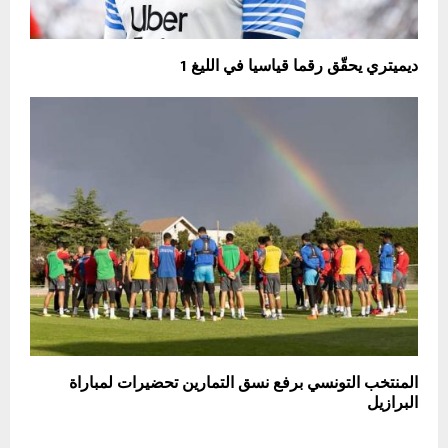
ديميتري يحقّق رقما قياسيا في الليغ 1
المنتخب التونسي برفع نسق التمارين تحضيرات لمباراة
البرازيل