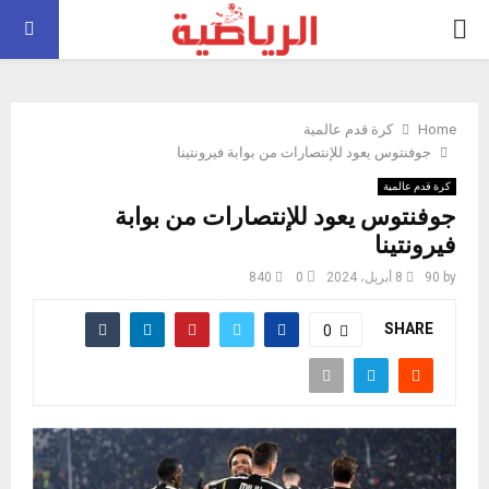
PRIMARY
MENU
Home
كرة قدم عالمية
جوفنتوس يعود للإنتصارات من بوابة فيرونتينا
كرة قدم عالمية
جوفنتوس يعود للإنتصارات من بوابة
فيرونتينا
by
90
8 أبريل، 2024
0
840
SHARE
0