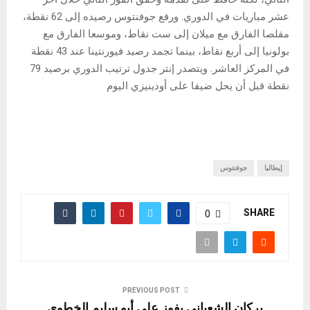
عشر مباريات في الدوري. ورفع جوفنتوس رصيده إلى 62 نقطة،
مقلصا الفارق مع ميلان إلى ست نقاط، وموسعا الفارق مع
بولونيا إلى أربع نقاط، بينما تجمد رصيد فيورنتينا عند 43 نقطة
في المركز العاشر. ويتصدر إنتر جدول ترتيب الدوري برصيد 79
نقطة قبل أن يحل ضيفا على أودينيزي اليوم
إيطاليا
جوفنتوس
SHARE
0
PREVIOUS POST
بركان الشعباني يفوز على أبو سليم الخطوي