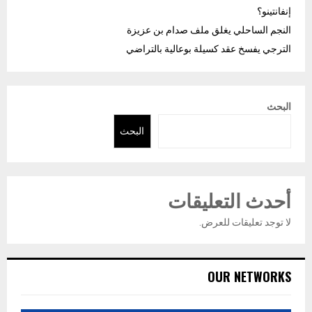
إنفانتينو؟
النجم الساحلي يغلق ملف صدام بن عزيزة
الترجي يفسخ عقد كسيلة بوعالية بالتراضي
البحث
البحث
أحدث التعليقات
لا توجد تعليقات للعرض.
OUR NETWORKS