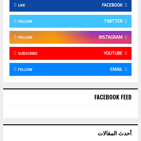
FACEBOOK
LIKE
TWITTER
FOLLOW
INSTAGRAM
FOLLOW
YOUTUBE
SUBSCRIBE
EMAIL
FOLLOW
FACEBOOK FEED
أحدث المقالات