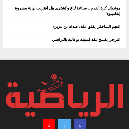
مونديال كرة القدم… صناعة تُباع و تُشترى هل اقتربت نهاية مشروع
إنفانتينو؟
النجم الساحلي يغلق ملف صدام بن عزيزة
الترجي يفسخ عقد كسيلة بوعالية بالتراضي