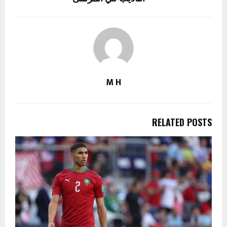
M H
RELATED POSTS