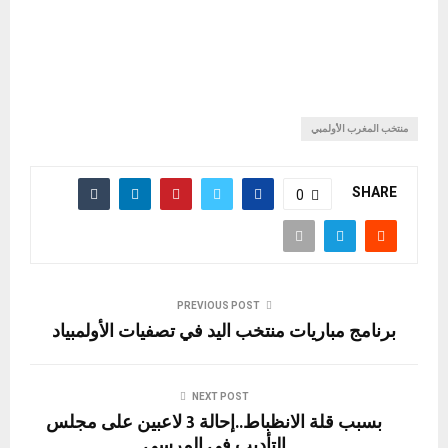
منتخب المغرب الأولمبي
SHARE
0
PREVIOUS POST
برنامج مباريات منتخب اليد في تصفيات الأولمبياد
NEXT POST
بسبب قلة الانظباط..إحالة 3 لاعبين على مجلس
التأديب في المرسى