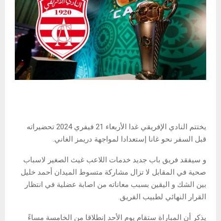
يختتم النادي الإفريقي غدا الأربعاء 21 فيفري 2024 تحضيراته
قبل السفر نحو غانا إستعدادا لمواجهة دريمز الغاني.
و سيفقد فريق باب جديد خدمات اللاعب غيث الصغير لاسباب
صحية في المقابل لا تزال مشاركة متسوط الميدان أحمد خليل
بين الشك و اليقين بسبب معاناته من اصابة عضلية في انتظار
القرار النهائي لطبيب الفريق.
يذكر أن المباراة ستقام يوم الأحد إنطلاقا من الخامسة مساءً