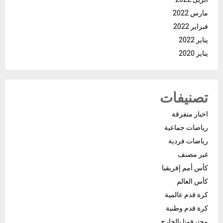
مارس 2022
فبراير 2022
يناير 2022
يناير 2020
تصنيفات
اخبار متفرقة
رياضات جماعية
رياضات فردية
غير مصنف
كأس أمم إفريقيا
كأس العالم
كرة قدم عالمية
كرة قدم وطنية
محترفونا بالخارج