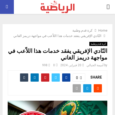
PRIMARY
MENU
Home
كرة قدم وطنية
النّادي الإفريقي يفقد خدمات هذا اللاّعب في مواجهة دريمز الغاني
كرة قدم وطنية
النّادي الإفريقي يفقد خدمات هذا اللاّعب في
مواجهة دريمز الغاني
by
أميمة الجبالي
20 فبراير، 2024
0
998
SHARE
0