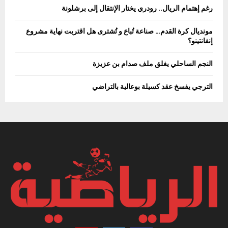
رغم إهتمام الريال.. رودري يختار الإنتقال إلى برشلونة
مونديال كرة القدم… صناعة تُباع و تُشترى هل اقتربت نهاية مشروع
إنفانتينو؟
النجم الساحلي يغلق ملف صدام بن عزيزة
الترجي يفسخ عقد كسيلة بوعالية بالتراضي