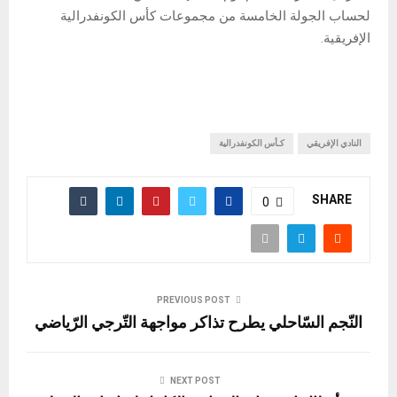
لحساب الجولة الخامسة من مجموعات كأس الكونفدرالية
الإفريقية.
النادي الإفريقي
كـأس الكونفدرالية
SHARE
0
PREVIOUS POST
النّجم السّاحلي يطرح تذاكر مواجهة التّرجي الرّياضي
NEXT POST