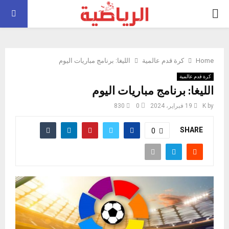
PRIMARY
MENU
Home
كرة قدم عالمية
الليغا: برنامج مباريات اليوم
كرة قدم عالمية
الليغا: برنامج مباريات اليوم
by
K
19 فبراير، 2024
0
830
SHARE
0