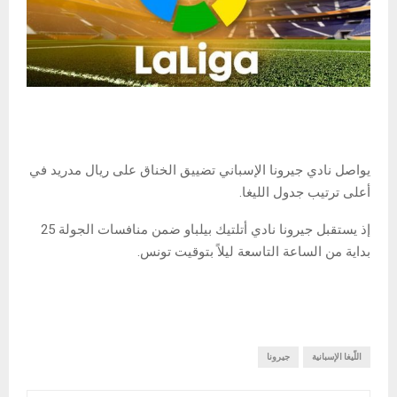
يواصل نادي جيرونا الإسباني تضييق الخناق على ريال مدريد في
أعلى ترتيب جدول الليغا.
إذ يستقبل جيرونا نادي أتلتيك بيلباو ضمن منافسات الجولة 25
بداية من الساعة التاسعة ليلاً بتوقيت تونس.
اللّيغا الإسبانية
جيرونا