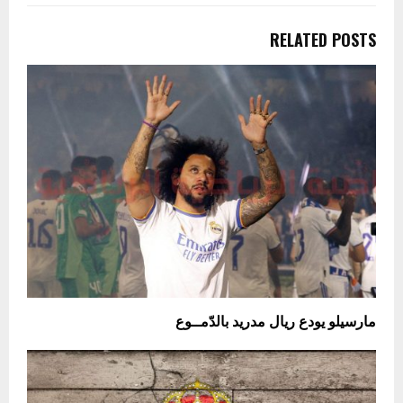
RELATED POSTS
مارسيلو يودع ريال مدريد بالدّمــوع