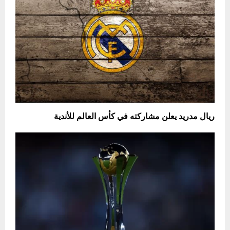
ريال مدريد يعلن مشاركته في كأس العالم للأندية