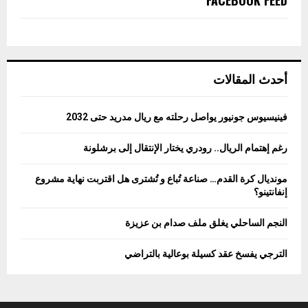
أحدث المقالات
فينيسيوس جونيور يواصل رحلته مع ريال مدريد حتى 2032
رغم إهتمام الريال.. رودري يختار الإنتقال إلى برشلونة
مونديال كرة القدم… صناعة تُباع و تُشترى هل اقتربت نهاية مشروع
إنفانتينو؟
النجم الساحلي يغلق ملف صدام بن عزيزة
الترجي يفسخ عقد كسيلة بوعالية بالتراضي