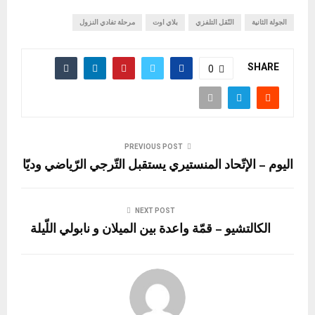
الجولة الثانية
النّقل التلفزي
بلاي اوت
مرحلة تفادي النزول
SHARE
0
PREVIOUS POST
اليوم – الإتّحاد المنستيري يستقبل التّرجي الرّياضي وديّا
NEXT POST
الكالتشيو – قمّة واعدة بين الميلان و نابولي اللّيلة