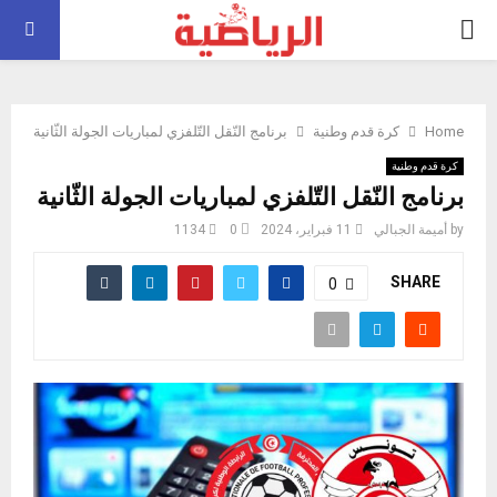
PRIMARY
MENU
Home
كرة قدم وطنية
برنامج النّقل التّلفزي لمباريات الجولة الثّانية
كرة قدم وطنية
برنامج النّقل التّلفزي لمباريات الجولة الثّانية
by
أميمة الجبالي
11 فبراير، 2024
0
1134
SHARE
0