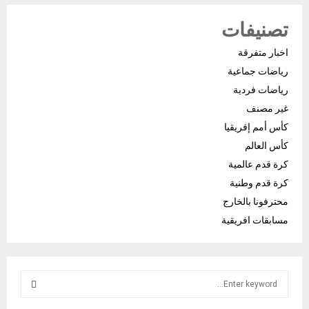
تصنيفات
اخبار متفرقة
رياضات جماعية
رياضات فردية
غير مصنف
كأس أمم إفريقيا
كأس العالم
كرة قدم عالمية
كرة قدم وطنية
محترفونا بالخارج
مسابقات افريقية
S
e
a