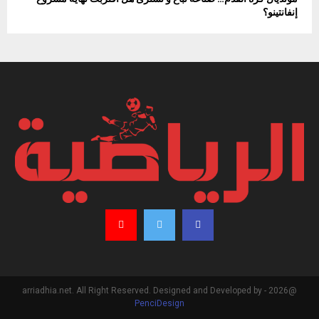
إنفانتينو؟
@2026 - arriadhia.net. All Right Reserved. Designed and Developed by
PenciDesign