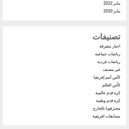
يناير 2022
يناير 2020
تصنيفات
اخبار متفرقة
رياضات جماعية
رياضات فردية
غير مصنف
كأس أمم إفريقيا
كأس العالم
كرة قدم عالمية
كرة قدم وطنية
محترفونا بالخارج
مسابقات افريقية