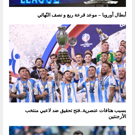
أبطال أوروبا – موعد قرعة ربع و نصف النّهائي
بسبب هتافات عنصرية..فتح تحقيق ضد لاعبي منتخب
الأرجنتين