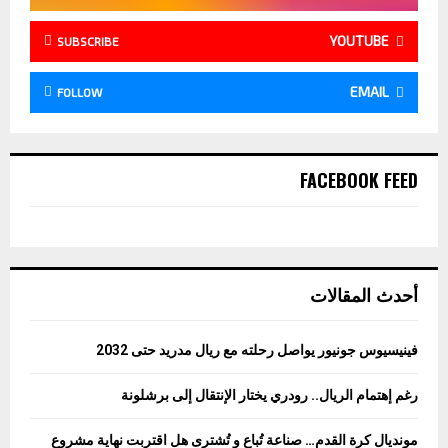
YOUTUBE
SUBSCRIBE
EMAIL
FOLLOW
FACEBOOK FEED
أحدث المقالات
فينيسيوس جونيور يواصل رحلته مع ريال مدريد حتى 2032
رغم إهتمام الريال.. رودري يختار الإنتقال إلى برشلونة
مونديال كرة القدم… صناعة تُباع و تُشترى هل اقتربت نهاية مشروع