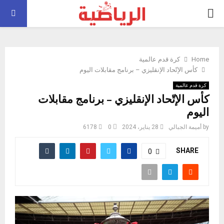
PRIMARY
MENU
Home
كرة قدم عالمية
كأس الإتّحاد الإنقليزي – برنامج مقابلات اليوم
كرة قدم عالمية
كأس الإتّحاد الإنقليزي – برنامج مقابلات
اليوم
by
أميمة الجبالي
28 يناير، 2024
0
6178
SHARE
0