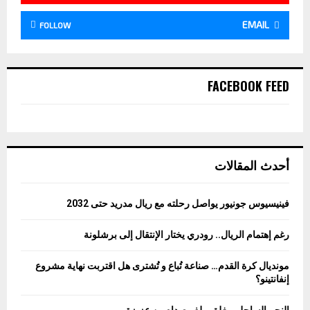
EMAIL
FOLLOW
FACEBOOK FEED
أحدث المقالات
فينيسيوس جونيور يواصل رحلته مع ريال مدريد حتى 2032
رغم إهتمام الريال.. رودري يختار الإنتقال إلى برشلونة
مونديال كرة القدم… صناعة تُباع و تُشترى هل اقتربت نهاية مشروع
إنفانتينو؟