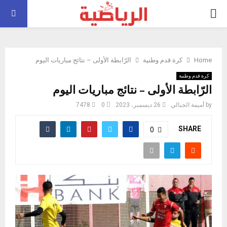
PRIMARY
MENU
Home
كرة قدم وطنية
الرّابطة الأولى – نتائج مباريات اليوم
كرة قدم وطنية
الرّابطة الأولى – نتائج مباريات اليوم
by
أميمة الجبالي
26 ديسمبر، 2023
0
7478
SHARE
0