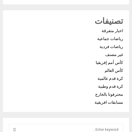
تصنيفات
اخبار متفرقة
رياضات جماعية
رياضات فردية
غير مصنف
كأس أمم إفريقيا
كأس العالم
كرة قدم عالمية
كرة قدم وطنية
محترفونا بالخارج
مسابقات افريقية
S