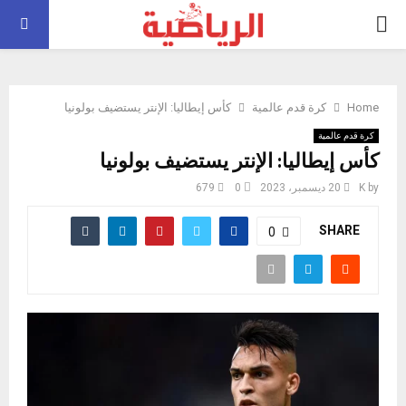
PRIMARY
MENU
Home
كرة قدم عالمية
كأس إيطاليا: الإنتر يستضيف بولونيا
كرة قدم عالمية
كأس إيطاليا: الإنتر يستضيف بولونيا
by
K
20 ديسمبر، 2023
0
679
SHARE
0