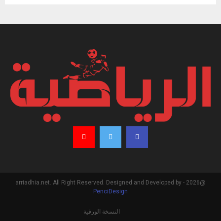
@2026 - arriadhia.net. All Right Reserved. Designed and Developed by
PenciDesign
النسخة الورقية