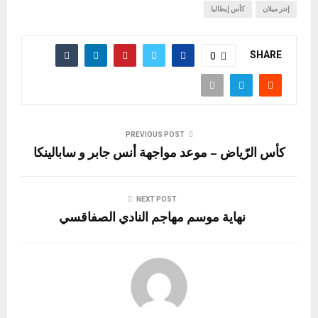
إنتر ميلان
كأس إيطاليا
SHARE
0
PREVIOUS POST
كأس الرّياض – موعد مواجهة أنس جابر و سابالينكا
NEXT POST
نهاية موسم مهاجم النادي الصفاقسي