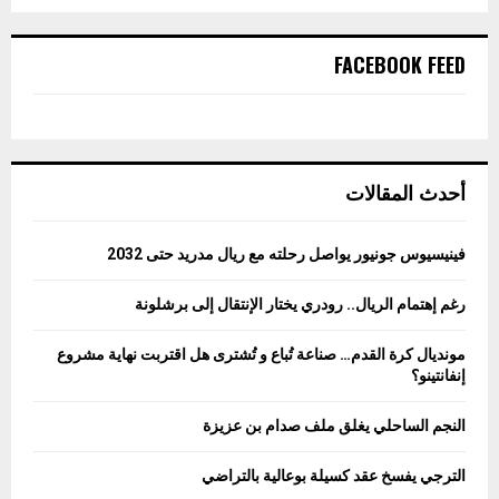
FACEBOOK FEED
أحدث المقالات
فينيسيوس جونيور يواصل رحلته مع ريال مدريد حتى 2032
رغم إهتمام الريال.. رودري يختار الإنتقال إلى برشلونة
مونديال كرة القدم… صناعة تُباع و تُشترى هل اقتربت نهاية مشروع
إنفانتينو؟
النجم الساحلي يغلق ملف صدام بن عزيزة
الترجي يفسخ عقد كسيلة بوعالية بالتراضي