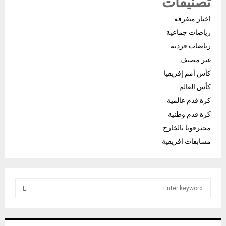
تصنيفات
اخبار متفرقة
رياضات جماعية
رياضات فردية
غير مصنف
كأس أمم إفريقيا
كأس العالم
كرة قدم عالمية
كرة قدم وطنية
محترفونا بالخارج
مسابقات افريقية
S
e
a
S
r
c